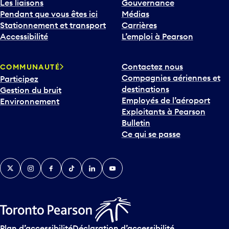
Les liaisons
Gouvernance
Pendant que vous êtes ici
Médias
Stationnement et transport
Carrières
Accessibilité
L’emploi à Pearson
Contactez nous
COMMUNAUTÉ
Compagnies aériennes et
Participez
destinations
Gestion du bruit
Employés de l’aéroport
Environnement
Exploitants à Pearson
Bulletin
Ce qui se passe
Twitter
Instagram
Facebook
TikTok
LinkedIn
YouTube
Plan d’accessibilité
Déclaration d’accessibilité