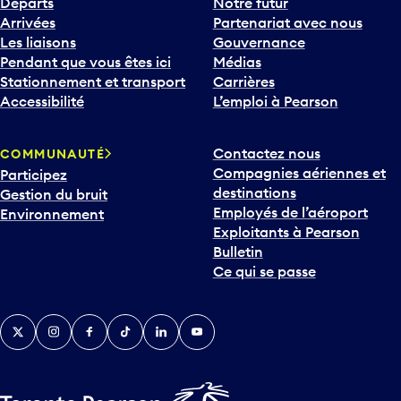
Départs
Notre futur
Arrivées
Partenariat avec nous
Les liaisons
Gouvernance
Pendant que vous êtes ici
Médias
Stationnement et transport
Carrières
Accessibilité
L’emploi à Pearson
Contactez nous
COMMUNAUTÉ
Compagnies aériennes et
Participez
destinations
Gestion du bruit
Employés de l’aéroport
Environnement
Exploitants à Pearson
Bulletin
Ce qui se passe
Twitter
Instagram
Facebook
TikTok
LinkedIn
YouTube