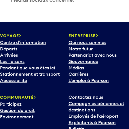
VOYAGE
ENTREPRISE
Centre d’information
Qui nous sommes
Départs
Notre futur
Arrivées
Partenariat avec nous
Les liaisons
Gouvernance
Pendant que vous êtes ici
Médias
Stationnement et transport
Carrières
Accessibilité
L’emploi à Pearson
Contactez nous
COMMUNAUTÉ
Compagnies aériennes et
Participez
destinations
Gestion du bruit
Employés de l’aéroport
Environnement
Exploitants à Pearson
Bulletin