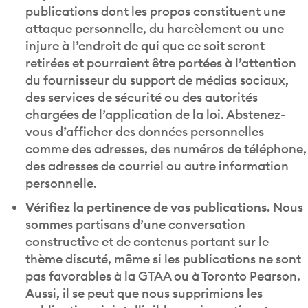
publications dont les propos constituent une
attaque personnelle, du harcèlement ou une
injure à l’endroit de qui que ce soit seront
retirées et pourraient être portées à l’attention
du fournisseur du support de médias sociaux,
des services de sécurité ou des autorités
chargées de l’application de la loi. Abstenez-
vous d’afficher des données personnelles
comme des adresses, des numéros de téléphone,
des adresses de courriel ou autre information
personnelle.
Vérifiez la pertinence de vos publications.
Nous
sommes partisans d’une conversation
constructive et de contenus portant sur le
thème discuté, même si les publications ne sont
pas favorables à la GTAA ou à Toronto Pearson.
Aussi, il se peut que nous supprimions les