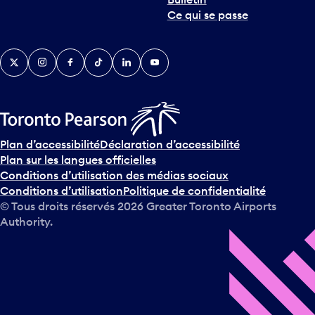
Ce qui se passe
Twitter
Instagram
Facebook
TikTok
LinkedIn
YouTube
Plan d’accessibilité
Déclaration d’accessibilité
Plan sur les langues officielles
Conditions d’utilisation des médias sociaux
Conditions d’utilisation
Politique de confidentialité
© Tous droits réservés
2026
Greater Toronto Airports
Authority.