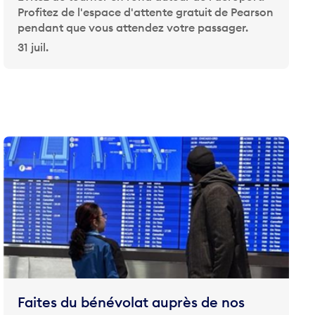
Profitez de l'espace d'attente gratuit de Pearson
pendant que vous attendez votre passager.
31 juil.
Faites du bénévolat auprès de nos