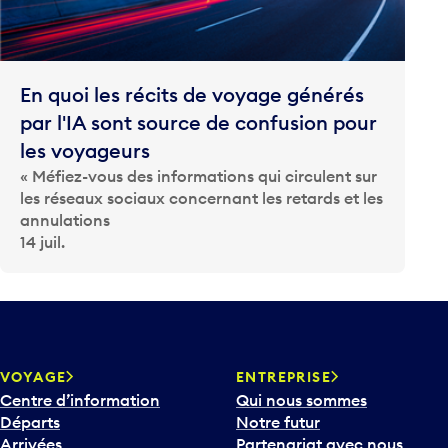
En quoi les récits de voyage générés
par l'IA sont source de confusion pour
les voyageurs
« Méfiez-vous des informations qui circulent sur
les réseaux sociaux concernant les retards et les
annulations
14 juil.
VOYAGE
ENTREPRISE
Centre d’information
Qui nous sommes
Départs
Notre futur
Arrivées
Partenariat avec nous