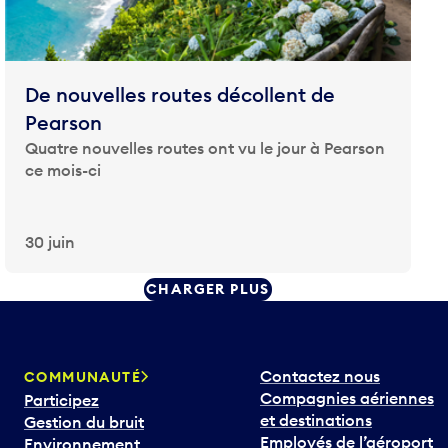
De nouvelles routes décollent de
Pearson
Quatre nouvelles routes ont vu le jour à Pearson
ce mois-ci
30 juin
CHARGER PLUS
Contactez nous
COMMUNAUTÉ
Compagnies aériennes
Participez
et destinations
Gestion du bruit
Employés de l’aéroport
Environnement