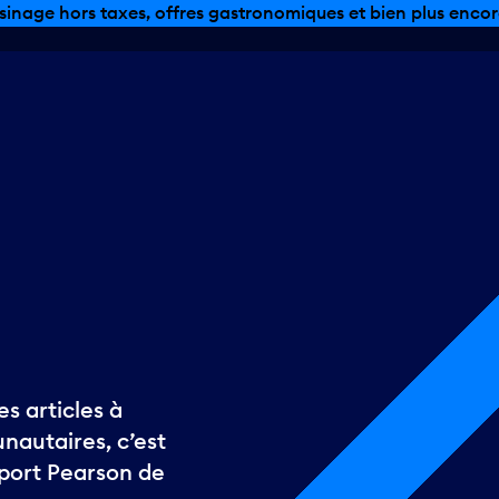
sinage hors taxes, offres gastronomiques et bien plus encor
s articles à
autaires, c’est
oport Pearson de