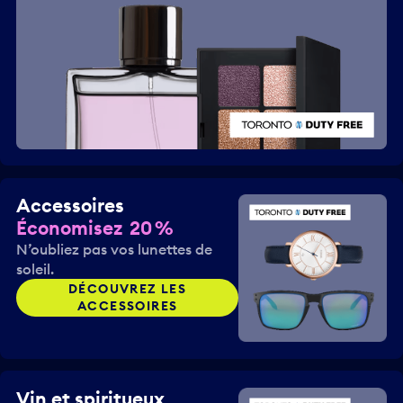
Accessoires
Économisez 20 %
N’oubliez pas vos lunettes de
soleil.
DÉCOUVREZ LES
ACCESSOIRES
Vin et spiritueux