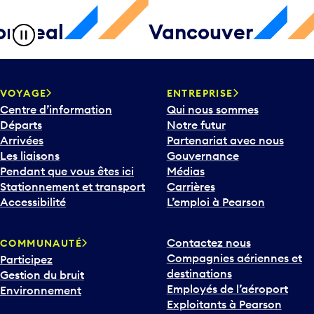
l
Vancouver
Cal
VOYAGE
ENTREPRISE
Centre d’information
Qui nous sommes
Départs
Notre futur
Arrivées
Partenariat avec nous
Les liaisons
Gouvernance
Pendant que vous êtes ici
Médias
Stationnement et transport
Carrières
Accessibilité
L’emploi à Pearson
Contactez nous
COMMUNAUTÉ
Compagnies aériennes et
Participez
destinations
Gestion du bruit
Employés de l’aéroport
Environnement
Exploitants à Pearson