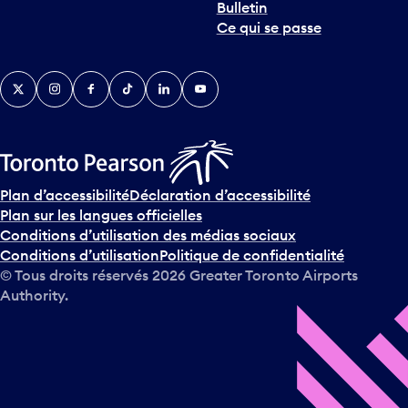
Bulletin
Ce qui se passe
Twitter
Instagram
Facebook
TikTok
LinkedIn
YouTube
Plan d’accessibilité
Déclaration d’accessibilité
Plan sur les langues officielles
Conditions d’utilisation des médias sociaux
Conditions d’utilisation
Politique de confidentialité
© Tous droits réservés
2026
Greater Toronto Airports
Authority.