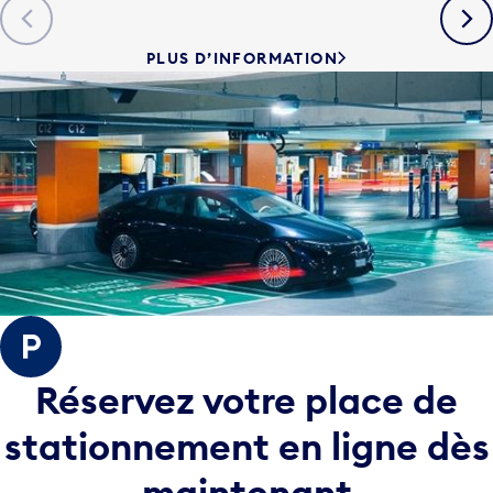
Previous
Next
PLUS D’INFORMATION
Réservez votre place de
stationnement
en ligne dès
maintenant