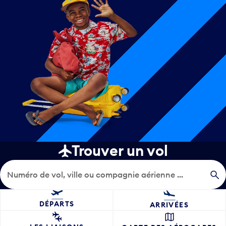
Trouver un vol
Recherche de vol
DÉPARTS
ARRIVÉES