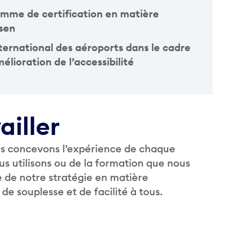
ramme de certification en matière
nsen
ternational des aéroports dans le cadre
lioration de l’accessibilité
ailler
ous concevons l’expérience de chaque
us utilisons ou de la formation que nous
te de notre stratégie en matière
 de souplesse et de facilité à tous.