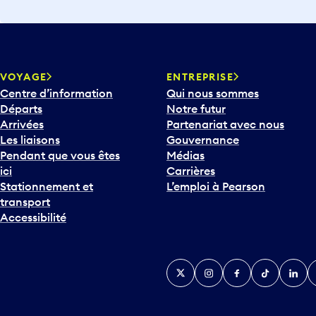
VOYAGE
ENTREPRISE
Centre d’information
Qui nous sommes
Départs
Notre futur
Arrivées
Partenariat avec nous
Les liaisons
Gouvernance
Pendant que vous êtes
Médias
ici
Carrières
Stationnement et
L’emploi à Pearson
transport
Accessibilité
Twitter
Instagram
Facebook
TikTok
Linked
Y