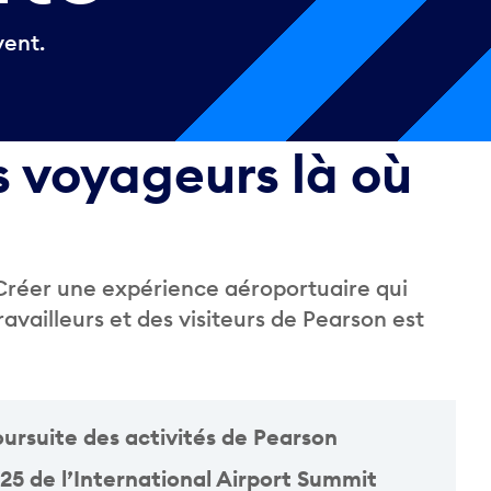
vent.
s voyageurs là où
Créer une expérience aéroportuaire qui
availleurs et des visiteurs de Pearson est
oursuite des activités de Pearson
25 de l’International Airport Summit