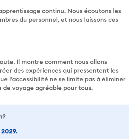
 l’apprentissage continu. Nous écoutons les
mbres du personnel, et nous laissons ces
e route. Il montre comment nous allons
t créer des expériences qui pressentent les
 l’accessibilité ne se limite pas à éliminer
ce de voyage agréable pour tous.
n?
à 2029.