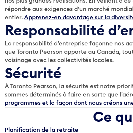
nos plus grandes réalisations. En veillant à 
répondre aux exigences d’un marché mondial d
entier.
Apprenez-en davantage sur la diversité,
Responsabilité d’e
La responsabilité d’entreprise façonne nos ac
que Toronto Pearson apporte au Canada, tou
voisinage avec les collectivités locales.
Sécurité
À Toronto Pearson, la sécurité est notre priori
sommes déterminés à faire en sorte que l’aéro
programmes et la façon dont nous créons une 
Ce qu
Planification de la retraite