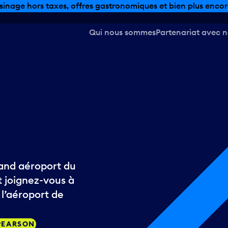
sinage hors taxes, offres gastronomiques et bien plus encor
Qui nous sommes
Partenariat avec 
rand aéroport du
t joignez-vous à
 l’aéroport de
 PEARSON