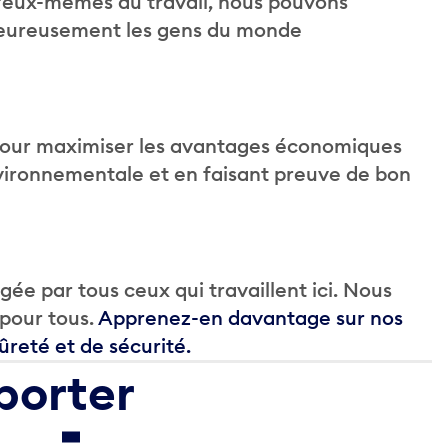
 d’eux-mêmes au travail, nous pouvons
haleureusement les gens du monde
rt pour maximiser les avantages économiques
ironnementale et en faisant preuve de bon
agée par tous ceux qui travaillent ici. Nous
 pour tous.
Apprenez-en davantage sur nos
reté et de sécurité.
porter