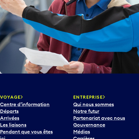
VOYAGE
ENTREPRISE
Centre d’information
Qui nous sommes
Départs
Notre futur
Arrivées
Partenariat avec nous
Les liaisons
Gouvernance
Pendant que vous êtes
Médias
ici
Carrières