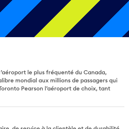
u’aéroport le plus fréquenté du Canada,
libre mondial aux millions de passagers qui
oronto Pearson l’aéroport de choix, tant
, de service à la clientèle et de durabilité.