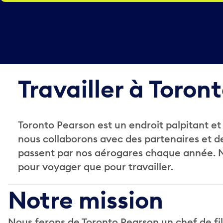
Travailler à Toron
Toronto Pearson est un endroit palpitant et
nous collaborons avec des partenaires et de
passent par nos aérogares chaque année. No
pour voyager que pour travailler.
Notre mission
Nous ferons de Toronto Pearson un chef de fil