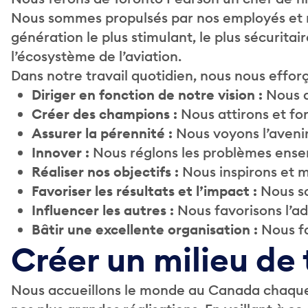
Nous sommes propulsés par nos employés et nou
génération le plus stimulant, le plus sécuritai
l’écosystème de l’aviation.
Dans notre travail quotidien, nous nous effo
Diriger en fonction de notre vision :
Nous d
Créer des champions :
Nous attirons et fo
Assurer la pérennité :
Nous voyons l’avenir
Innover :
Nous réglons les problèmes ensem
Réaliser nos objectifs :
Nous inspirons et m
Favoriser les résultats et l’impact :
Nous so
Influencer les autres :
Nous favorisons l’a
Bâtir une excellente organisation :
Nous fa
Créer un milieu de t
Nous accueillons le monde au Canada chaque jour