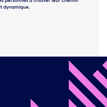
les personnes à trouver leur chemin
t dynamique.