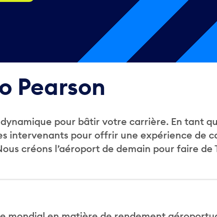
to Pearson
 dynamique pour bâtir votre carrière. En tant q
s intervenants pour offrir une expérience de ca
us créons l’aéroport de demain pour faire de T
e mondial en matière de rendement aéroportuaire