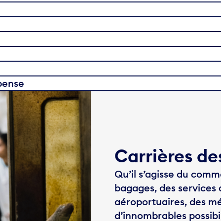
pense
Carrières de
Qu’il s’agisse du comm
bagages, des services 
aéroportuaires, des mét
d’innombrables possibil