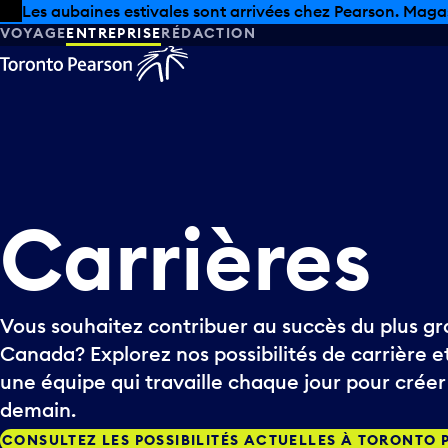
Skip to offers
Passer au contenu principal
Les aubaines estivales sont arrivées chez Pearson. Maga
VOYAGE
ENTREPRISE
RÉDACTION
Carrières
Vous souhaitez contribuer au succès du plus g
Canada? Explorez nos possibilités de carrière e
une équipe qui travaille chaque jour pour créer
demain.
CONSULTEZ LES POSSIBILITÉS ACTUELLES À TORONTO