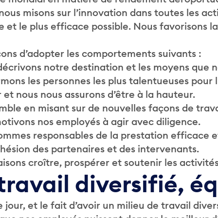
s misons sur l’innovation dans toutes les acti
re et le plus efficace possible. Nous favorisons l
rçons d’adopter les comportements suivants :
écrivons notre destination et les moyens que n
rmons les personnes les plus talentueuses pour l
 et nous nous assurons d’être à la hauteur.
ble en misant sur de nouvelles façons de travai
otivons nos employés à agir avec diligence.
mmes responsables de la prestation efficace et
dhésion des partenaires et des intervenants.
isons croître, prospérer et soutenir les activit
ravail diversifié, éq
, et le fait d’avoir un milieu de travail divers