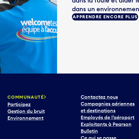
dans la foule et aider 
dans un environnemen
APPRENDRE ENCORE PLUS
Contactez nous
COMMUNAUTÉ
Compagnies aériennes
Participez
et destinations
Gestion du bruit
Employés de l’aéroport
Environnement
Exploitants à Pearson
Bulletin
Ce qui se passe