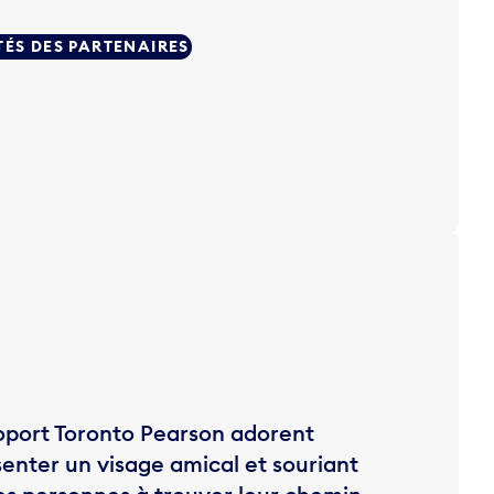
TÉS DES PARTENAIRES
roport Toronto Pearson adorent
ésenter un visage amical et souriant