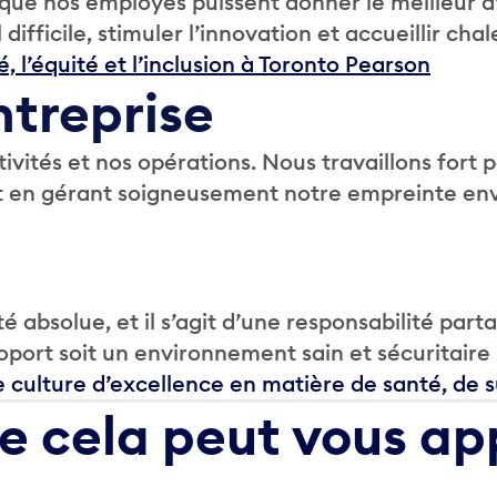
ce que nos employés puissent donner le meilleur
ifficile, stimuler l’innovation et accueillir c
 l’équité et l’inclusion à Toronto Pearson
ntreprise
tivités et nos opérations. Nous travaillons fo
t en gérant soigneusement notre empreinte env
té absolue, et il s’agit d’une responsabilité part
port soit un environnement sain et sécuritaire
culture d’excellence en matière de santé, de sû
e cela peut vous ap