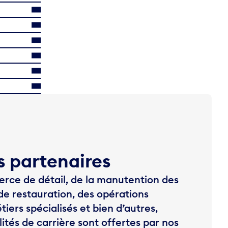
s partenaires
erce de détail, de la manutention des
de restauration, des opérations
iers spécialisés et bien d’autres,
ités de carrière sont offertes par nos