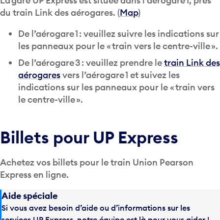
La gare UP Express est située dans l’aérogare 1, près
du train Link des aérogares. (
Map
)
De l’aérogare 1 : veuillez suivre les indications sur
les panneaux pour le « train vers le centre-ville ».
De l’aérogare 3 : veuillez prendre le
train Link des
aérogares
vers l’aérogare 1 et suivez les
indications sur les panneaux pour le « train vers
le centre-ville ».
Billets pour UP Express
Achetez vos billets pour le train Union Pearson
Express en ligne.
Aide spéciale
Si vous avez besoin d’aide ou d’informations sur les
services UP Express, notre équipe est là pour vous aider !