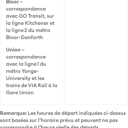
Bloor
–
correspondance
avec GO Transit, sur
la ligne Kitchener et
la ligne 2 du métro
Bloor-Danforth
Union
–
correspondance
avec la ligne 1 du
métro Yonge-
University et les
trains de VIA Rail à la
Gare Union
Remarque:
Les heures de départ indiquées ci-dessus
sont basées sur l’horaire prévu et peuvent ne pas
correspondre à l’heure réelle des départs.