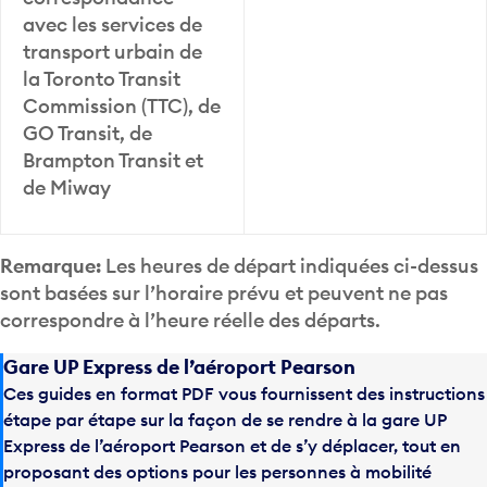
avec les services de
transport urbain de
la Toronto Transit
Commission (TTC), de
GO Transit, de
Brampton Transit et
de Miway
Remarque:
Les heures de départ indiquées ci-dessus
sont basées sur l’horaire prévu et peuvent ne pas
correspondre à l’heure réelle des départs.
Gare UP Express de l’aéroport Pearson
Ces guides en format PDF vous fournissent des instructions
étape par étape sur la façon de se rendre à la gare UP
Express de l’aéroport Pearson et de s’y déplacer, tout en
proposant des options pour les personnes à mobilité