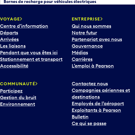
Bornes de recharge pour véhicules électriques
VOYAGE
ENTREPRISE
Centre d’information
Qui nous sommes
Départs
Notre futur
Arrivées
Partenariat avec nous
Les liaisons
Gouvernance
Pendant que vous êtes ici
Médias
Stationnement et transport
Carrières
Accessibilité
L’emploi à Pearson
Contactez nous
COMMUNAUTÉ
Compagnies aériennes et
Participez
destinations
Gestion du bruit
Employés de l’aéroport
Environnement
Exploitants à Pearson
Bulletin
Ce qui se passe