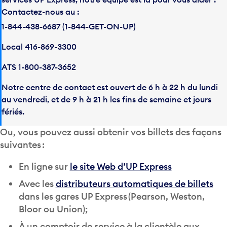
Contactez-nous au :
1-844-438-6687 (1-844-GET-ON-UP)
Local 416-869-3300
ATS 1-800-387-3652
Notre centre de contact est ouvert de 6 h à 22 h du lundi
au vendredi, et de 9 h à 21 h les fins de semaine et jours
fériés.
Ou, vous pouvez aussi obtenir vos billets des façons
suivantes :
En ligne sur
le site Web d’UP Express
Avec les
distributeurs automatiques de billets
dans les gares UP Express (Pearson, Weston,
Bloor ou Union);
À un comptoir de service à la clientèle aux