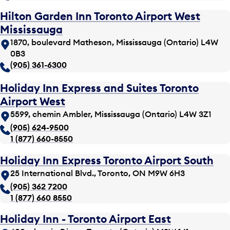
Hilton Garden Inn Toronto Airport West
Mississauga
1870, boulevard Matheson, Mississauga (Ontario) L4W
0B3
(905) 361-6300
Holiday Inn Express and Suites Toronto
Airport West
5599, chemin Ambler, Mississauga (Ontario) L4W 3Z1
(905) 624-9500
1 (877) 660-8550
Holiday Inn Express Toronto Airport South
25 International Blvd., Toronto, ON M9W 6H3
(905) 362 7200
1 (877) 660 8550
Holiday Inn - Toronto Airport East