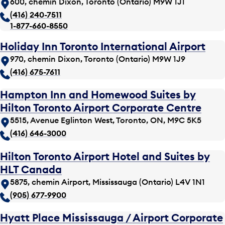
600, chemin Dixon, Toronto (Ontario) M9W 1J1
(416) 240-7511
1-877-660-8550
Holiday Inn Toronto International Airport
970, chemin Dixon, Toronto (Ontario) M9W 1J9
(416) 675-7611
Hampton Inn and Homewood Suites by
Hilton Toronto Airport Corporate Centre
5515, Avenue Eglinton West, Toronto, ON, M9C 5K5
(416) 646-3000
Hilton Toronto Airport Hotel and Suites by
HLT Canada
5875, chemin Airport, Mississauga (Ontario) L4V 1N1
(905) 677-9900
Hyatt Place Mississauga / Airport Corporate