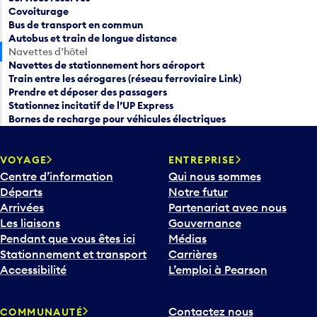
Covoiturage
Bus de transport en commun
Autobus et train de longue distance
Navettes d’hôtel
Navettes de stationnement hors aéroport
Train entre les aérogares (réseau ferroviaire Link)
Prendre et déposer des passagers
Stationnez incitatif de l’UP Express
Bornes de recharge pour véhicules électriques
VOYAGE
ENTREPRISE
Centre d’information
Qui nous sommes
Départs
Notre futur
Arrivées
Partenariat avec nous
Les liaisons
Gouvernance
Pendant que vous êtes ici
Médias
Stationnement et transport
Carrières
Accessibilité
L’emploi à Pearson
Contactez nous
COMMUNAUTÉ