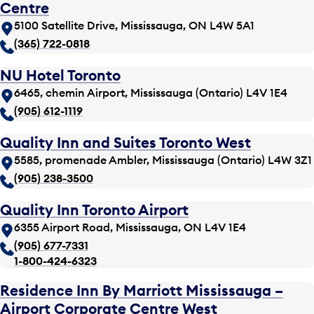
Centre
5100 Satellite Drive, Mississauga, ON L4W 5A1
(365) 722-0818
NU Hotel Toronto
6465, chemin Airport, Mississauga (Ontario) L4V 1E4
(905) 612-1119
Quality Inn and Suites Toronto West
5585, promenade Ambler, Mississauga (Ontario) L4W 3Z1
(905) 238-3500
Quality Inn Toronto Airport
6355 Airport Road, Mississauga, ON L4V 1E4
(905) 677-7331
1-800-424-6323
Residence Inn By Marriott Mississauga –
Airport Corporate Centre West