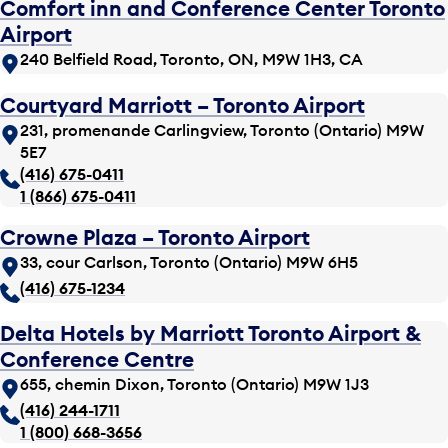
Comfort inn and Conference Center Toronto
Airport
240 Belfield Road, Toronto, ON, M9W 1H3, CA
Courtyard Marriott – Toronto Airport
231, promenande Carlingview, Toronto (Ontario) M9W
5E7
(416) 675-0411
1 (866) 675-0411
Crowne Plaza – Toronto Airport
33, cour Carlson, Toronto (Ontario) M9W 6H5
(416) 675-1234
Delta Hotels by Marriott Toronto Airport &
Conference Centre
655, chemin Dixon, Toronto (Ontario) M9W 1J3
(416) 244-1711
1 (800) 668-3656