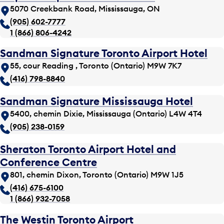
5070 Creekbank Road, Mississauga, ON
(905) 602-7777
1 (866) 806-4242
Sandman Signature Toronto Airport Hotel
55, cour Reading , Toronto (Ontario) M9W 7K7
(416) 798-8840
Sandman Signature Mississauga Hotel
5400, chemin Dixie, Mississauga (Ontario) L4W 4T4
(905) 238-0159
Sheraton Toronto Airport Hotel and
Conference Centre
801, chemin Dixon, Toronto (Ontario) M9W 1J5
(416) 675-6100
1 (866) 932-7058
The Westin Toronto Airport