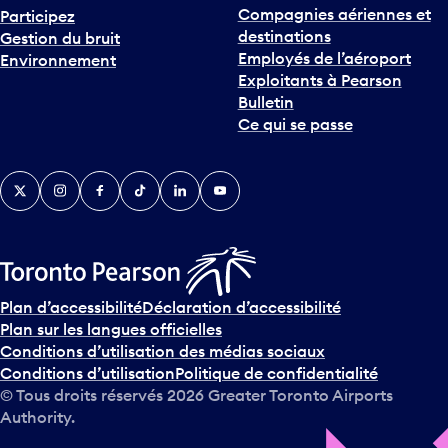
Compagnies aériennes et
Participez
destinations
Gestion du bruit
Employés de l’aéroport
Environnement
Exploitants à Pearson
Bulletin
Ce qui se passe
Twitter
Instagram
Facebook
TikTok
LinkedIn
YouTube
Plan d’accessibilité
Déclaration d’accessibilité
Plan sur les langues officielles
Conditions d’utilisation des médias sociaux
Conditions d’utilisation
Politique de confidentialité
© Tous droits réservés
2026
Greater Toronto Airports
Authority.