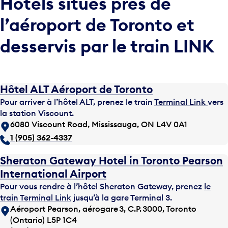
Hôtels situés près de
l’aéroport de Toronto et
desservis par le train LINK
Hôtel ALT Aéroport de Toronto
Pour arriver à l’hôtel ALT, prenez le train
Terminal Link
vers
la station Viscount.
6080 Viscount Road, Mississauga, ON L4V 0A1
1 (905) 362-4337
Sheraton Gateway Hotel in Toronto Pearson
International Airport
Pour vous rendre à l’hôtel Sheraton Gateway, prenez
le
train Terminal Link
jusqu’à la gare Terminal 3.
Aéroport Pearson, aérogare 3, C.P. 3000, Toronto
(Ontario) L5P 1C4