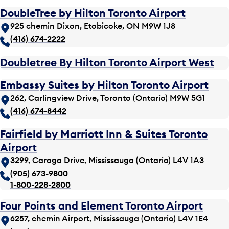
DoubleTree by Hilton Toronto Airport
925 chemin Dixon, Etobicoke, ON M9W 1J8
(416) 674-2222
Doubletree By Hilton Toronto Airport West
Embassy Suites by Hilton Toronto Airport
262, Carlingview Drive, Toronto (Ontario) M9W 5G1
(416) 674-8442
Fairfield by Marriott Inn & Suites Toronto
Airport
3299, Caroga Drive, Mississauga (Ontario) L4V 1A3
(905) 673-9800
1-800-228-2800
Four Points and Element Toronto Airport
6257, chemin Airport, Mississauga (Ontario) L4V 1E4