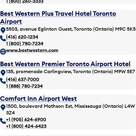
1 (800) 260-3333
Best Western Plus Travel Hotel Toronto
Airport
5503, avenue Eglinton Ouest, Toronto (Ontario) M9C 5K5
(416) 620-1234
1 (800) 780-7234
www.bestwestern.com
Best Western Premier Toronto Airport Hotel
135, promenade Carlingview, Toronto (Ontario) M9W 5E7
(416) 637-7000
1 (888) 780-7234
Comfort Inn Airport West
1500, boulevard Mathson Est, Mississauga (Ontario) L4W
3Z4
+1 (905) 624-6900
+1 (800) 424-6423