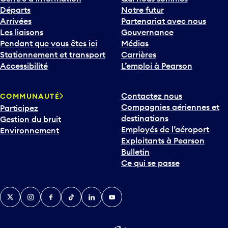
Départs
Notre futur
Arrivées
Partenariat avec nous
Les liaisons
Gouvernance
Pendant que vous êtes ici
Médias
Stationnement et transport
Carrières
Accessibilité
L’emploi à Pearson
Contactez nous
COMMUNAUTÉ
Compagnies aériennes et
Participez
destinations
Gestion du bruit
Employés de l’aéroport
Environnement
Exploitants à Pearson
Bulletin
Ce qui se passe
Twitter
Instagram
Facebook
TikTok
LinkedIn
YouTube