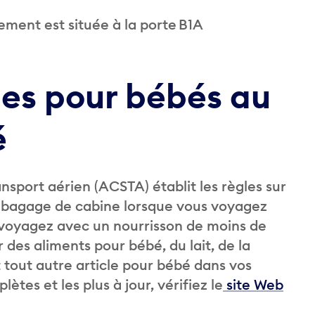
itement est située à la porte B1A
les pour bébés au
é
nsport aérien (ACSTA) établit les règles sur
bagage de cabine lorsque vous voyagez
 voyagez avec un nourrisson de moins de
 des aliments pour bébé, du lait, de la
t tout autre article pour bébé dans vos
ètes et les plus à jour, vérifiez le
site Web