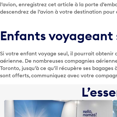
l’avion, enregistrez cet article à la porte d’em
descendrez de l’avion à votre destination pour 
Enfants voyageant 
Si votre enfant voyage seul, il pourrait obtenir
aérienne. De nombreuses compagnies aériennes l
Toronto, jusqu’à ce qu’il récupère ses bagages à
sont offerts, communiquez avec votre compag
L’esse