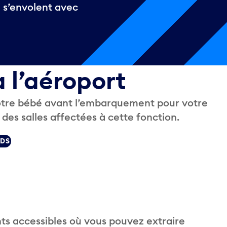
i s’envolent avec
à l’aéroport
 votre bébé avant l’embarquement pour votre
 des salles affectées à cette fonction.
ODS
ts accessibles où vous pouvez extraire