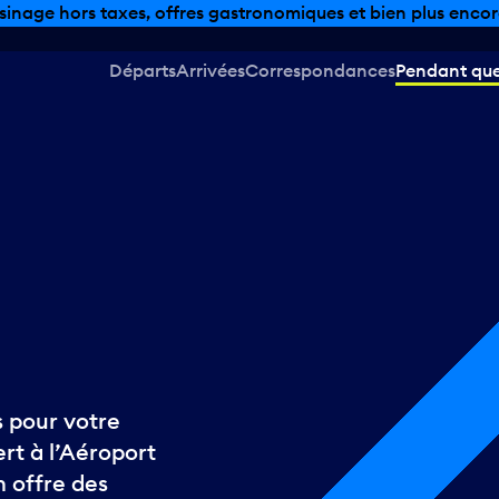
sinage hors taxes, offres gastronomiques et bien plus encor
Départs
Arrivées
Correspondances
Pendant que 
 pour votre
rt à l’Aéroport
 offre des