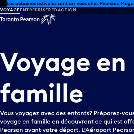
Skip to offers
Passer au contenu principal
Les aubaines estivales sont arrivées chez Pearson. Maga
VOYAGE
ENTREPRISE
RÉDACTION
Voyage
en
famille
Vous voyagez avec des enfants? Préparez-vous
voyage en famille en découvrant ce qui est offe
Pearson avant votre départ. L’Aéroport Pearson