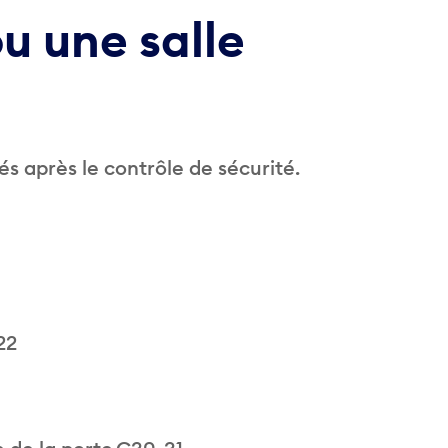
u une salle
és après le contrôle de sécurité.
22