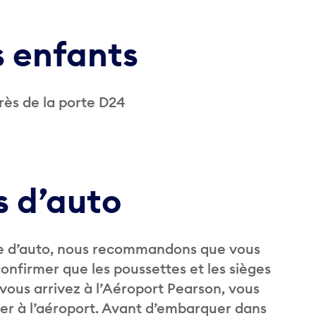
s enfants
près de la porte D24
s d’auto
ge d’auto, nous recommandons que vous
onfirmer que les poussettes et les sièges
 vous arrivez à l’Aéroport Pearson, vous
iser à l’aéroport. Avant d’embarquer dans