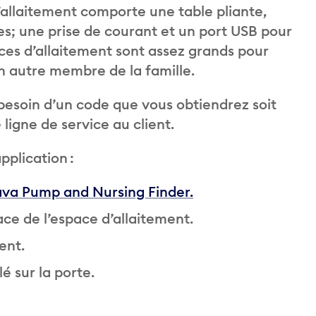
d’allaitement comporte une table pliante,
es; une prise de courant et un port USB pour
ces d’allaitement sont assez grands pour
n autre membre de la famille.
 besoin d’un code que vous obtiendrez soit
ligne de service au client.
pplication :
a Pump and Nursing Finder.
ace de l’espace d’allaitement.
ent.
é sur la porte.