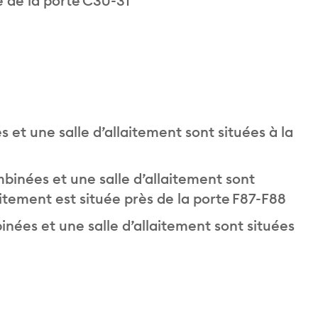
 de la porte C30-31
s et une salle d’allaitement sont situées à la
ombinées et une salle d’allaitement sont
laitement est située près de la porte F87-F88
binées et une salle d’allaitement sont situées