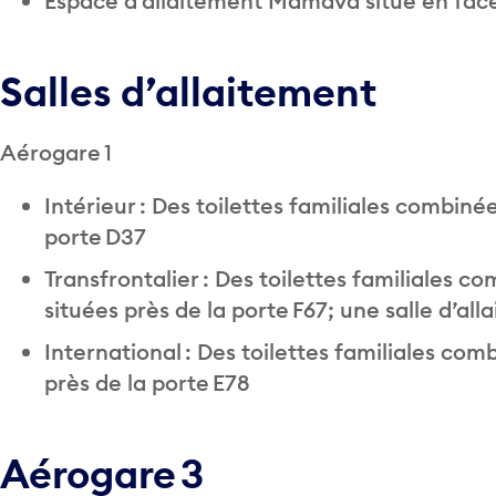
Espace d’allaitement Mamava situé en face
Salles d’allaitement
Aérogare 1
Intérieur : Des toilettes familiales combinée
porte D37
Transfrontalier : Des toilettes familiales c
situées près de la porte F67; une salle d’al
International : Des toilettes familiales com
près de la porte E78
Aérogare 3