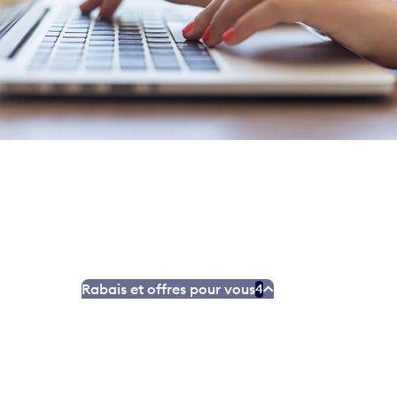
Rabais et offres pour vous
4
Déposez une plainte relative au bruit
Il y a trois façons par lesquelles vous pouvez déposer
une plainte relative au bruit : WebTrak, notre