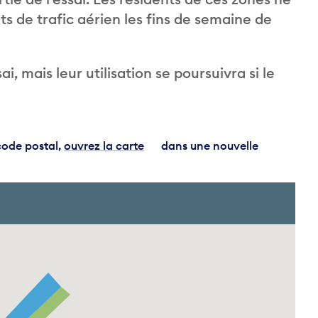
ts de trafic aérien les fins de semaine de
ai, mais leur utilisation se poursuivra si le
code postal,
ouvrez la carte
dans une nouvelle