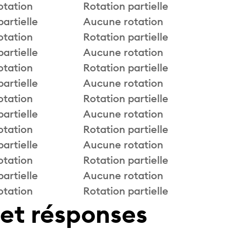
otation
Rotation partielle
partielle
Aucune rotation
otation
Rotation partielle
partielle
Aucune rotation
otation
Rotation partielle
partielle
Aucune rotation
otation
Rotation partielle
partielle
Aucune rotation
otation
Rotation partielle
partielle
Aucune rotation
otation
Rotation partielle
partielle
Aucune rotation
otation
Rotation partielle
 et résponses