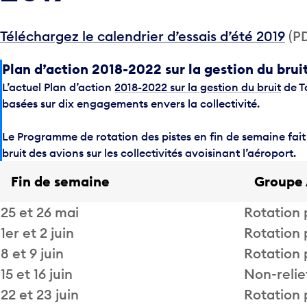
Téléchargez le calendrier d’essais d’été 2019
(PD
Plan d’action 2018-2022 sur la gestion du brui
L’actuel Plan d’action
2018-2022 sur la gestion du bruit
de T
basées sur dix engagements envers la collectivité.
Le Programme de rotation des pistes en fin de semaine fait p
bruit des avions sur les collectivités avoisinant l’aéroport.
Fin de semaine
Groupe
25 et 26 mai
Rotation 
1er et 2 juin
Rotation 
8 et 9 juin
Rotation 
15 et 16 juin
Non-relie
22 et 23 juin
Rotation 