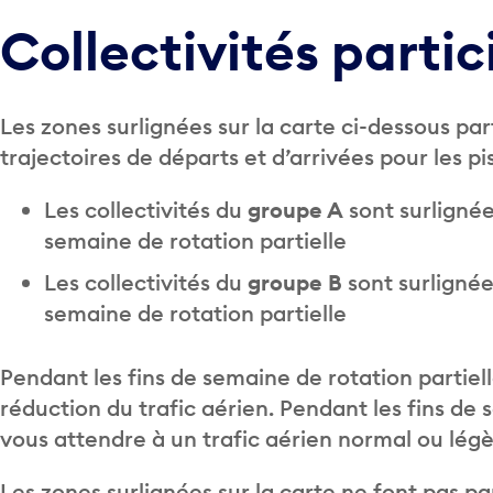
Collectivités partic
Les zones surlignées sur la carte ci-dessous part
trajectoires de départs et d’arrivées pour les pi
Les collectivités du
groupe A
sont surlignée
semaine de rotation partielle
Les collectivités du
groupe B
sont surlignée
semaine de rotation partielle
Pendant les fins de semaine de rotation partie
réduction du trafic aérien. Pendant les fins de
vous attendre à un trafic aérien normal ou lég
Les zones surlignées sur la carte ne font pas par