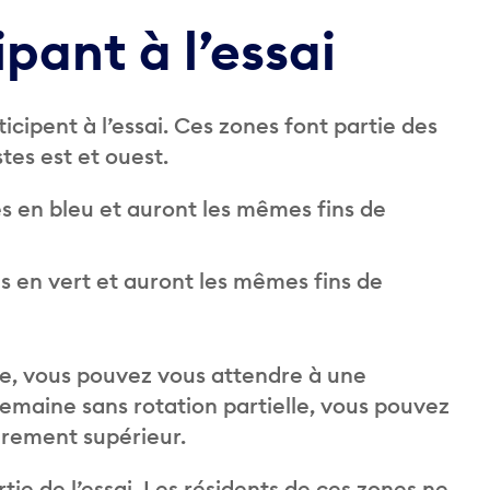
ipant à l’essai
icipent à l’essai. Ces zones font partie des
stes est et ouest.
s en bleu et auront les mêmes fins de
s en vert et auront les mêmes fins de
lle, vous pouvez vous attendre à une
 semaine sans rotation partielle, vous pouvez
èrement supérieur.
tie de l’essai. Les résidents de ces zones ne