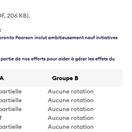
F, 206 KB).
t
oronto Pearson inclut ambitieusement neuf initiatives
artie de nos efforts pour aider à gérer les effets du
 A
Groupe B
partielle
Aucune rotation
partielle
Aucune rotation
partielle
Aucune rotation
f
Aucune rotation
partielle
Aucune rotation