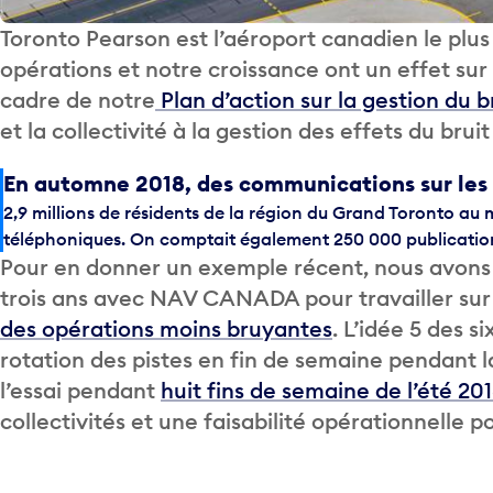
Toronto Pearson est l’aéroport canadien le pl
opérations et notre croissance ont un effet sur 
cadre de notre
Plan d’action sur la gestion du b
et la collectivité à la gestion des effets du brui
En automne 2018, des communications sur les S
2,9 millions de résidents de la région du Grand Toronto au
téléphoniques. On comptait également 250 000 publications s
Pour en donner un exemple récent, nous avons m
trois ans avec NAV CANADA pour travailler sur 
des opérations moins bruyantes
. L’idée 5 des 
rotation des pistes en fin de semaine pendant l
l’essai pendant
huit fins de semaine de l’été 20
collectivités et une faisabilité opérationnelle p