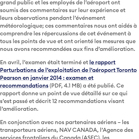
soumis des commentaires sur leur expérience et
leurs observations pendant l’événement
météorologique; ces commentaires nous ont aidés à
comprendre les répercussions de cet événement à
tous les points de vue et ont orienté les mesures que
nous avons recommandées aux fins d’amélioration.
En avril, l’examen était terminé et
le rapport
Perturbations de l’exploitation de l’aéroport Toronto
Pearson en janvier 2014 : examen et
recommandations
(PDF, 4.1 MB) a été publié. Ce
rapport donne un point de vue détaillé sur ce qui
s’est passé et décrit 12 recommandations visant
l’amélioration.
En conjonction avec nos partenaires aériens – les
transporteurs aériens, NAV CANADA, l’Agence des
services frontaliers du Canada (ASFC), les
fournisseurs de services, parmi d’autres – nous nous