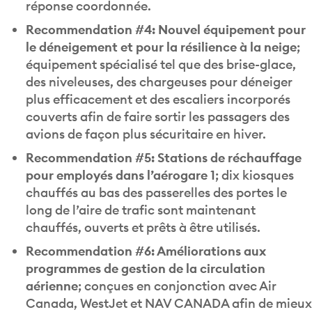
Recommendation #4: Nouvel équipement pour
le déneigement et pour la résilience à la neige
;
équipement spécialisé tel que des brise-glace,
des niveleuses, des chargeuses pour déneiger
plus efficacement et des escaliers incorporés
couverts afin de faire sortir les passagers des
avions de façon plus sécuritaire en hiver.
Recommendation #5: Stations de réchauffage
pour employés dans l’aérogare 1
; dix kiosques
chauffés au bas des passerelles des portes le
long de l’aire de trafic sont maintenant
chauffés, ouverts et prêts à être utilisés.
Recommendation #6: Améliorations aux
programmes de gestion de la circulation
aérienne
; conçues en conjonction avec Air
Canada, WestJet et NAV CANADA afin de mieux
équilibrer la capacité et la demande pendant