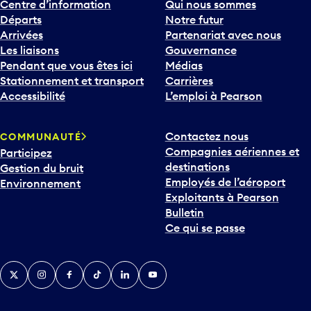
Départs
Notre futur
Arrivées
Partenariat avec nous
Les liaisons
Gouvernance
Pendant que vous êtes ici
Médias
Stationnement et transport
Carrières
Accessibilité
L’emploi à Pearson
Contactez nous
COMMUNAUTÉ
Compagnies aériennes et
Participez
destinations
Gestion du bruit
Employés de l’aéroport
Environnement
Exploitants à Pearson
Bulletin
Ce qui se passe
Twitter
Instagram
Facebook
TikTok
LinkedIn
YouTube