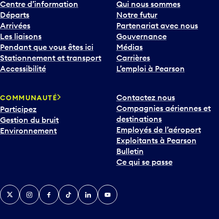
Centre d’information
Qui nous sommes
Départs
Notre futur
Arrivées
Partenariat avec nous
Les liaisons
Gouvernance
Pendant que vous êtes ici
Médias
Stationnement et transport
Carrières
Accessibilité
L’emploi à Pearson
Contactez nous
COMMUNAUTÉ
Compagnies aériennes et
Participez
destinations
Gestion du bruit
Employés de l’aéroport
Environnement
Exploitants à Pearson
Bulletin
Ce qui se passe
Twitter
Instagram
Facebook
TikTok
LinkedIn
YouTube