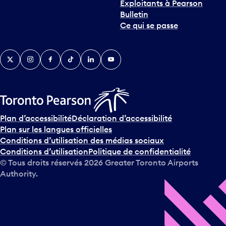
Exploitants à Pearson
Bulletin
Ce qui se passe
Twitter
Instagram
Facebook
TikTok
LinkedIn
YouTube
Plan d’accessibilité
Déclaration d’accessibilité
Plan sur les langues officielles
Conditions d’utilisation des médias sociaux
Conditions d’utilisation
Politique de confidentialité
© Tous droits réservés
2026
Greater Toronto Airports
Authority.