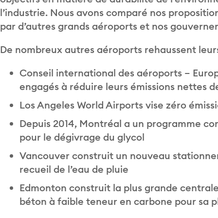
l’industrie. Nous avons comparé nos propositio
par d’autres grands aéroports et nos gouverneme
De nombreux autres aéroports rehaussent leur
Conseil international des aéroports – Euro
engagés à réduire leurs émissions nettes d
Los Angeles World Airports vise zéro émiss
Depuis 2014, Montréal a un programme com
pour le dégivrage du glycol
Vancouver construit un nouveau stationn
recueil de l’eau de pluie
Edmonton construit la plus grande centrale 
béton à faible teneur en carbone pour sa 