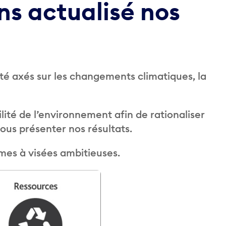
s actualisé nos
é axés sur les changements climatiques, la
lité de l’environnement afin de rationaliser
vous présenter nos résultats.
mes à visées ambitieuses.