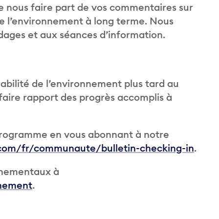
 nous faire part de vos commentaires sur
 de l’environnement à long terme. Nous
dages et aux séances d’information.
abilité de l’environnement plus tard au
faire rapport des progrès accomplis à
 programme en vous abonnant à notre
com/fr/communaute/bulletin-checking-in
.
nnementaux à
nement
.