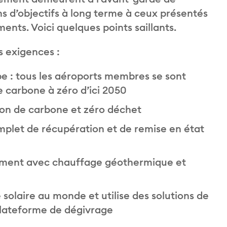
ns d’objectifs à long terme à ceux présentés
nts. Voici quelques points saillants.
s exigences :
pe : tous les aéroports membres se sont
e carbone à zéro d’ici 2050
ion de carbone et zéro déchet
plet de récupération et de remise en état
ement avec chauffage géothermique et
solaire au monde et utilise des solutions de
plateforme de dégivrage