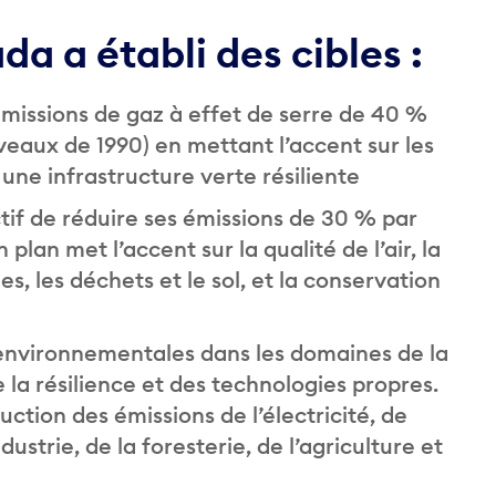
 a établi des cibles :
 émissions de gaz à effet de serre de 40 %
iveaux de 1990) en mettant l’accent sur les
 une infrastructure verte résiliente
if de réduire ses émissions de 30 % par
lan met l’accent sur la qualité de l’air, la
s, les déchets et le sol, et la conservation
nvironnementales dans les domaines de la
 la résilience et des technologies propres.
uction des émissions de l’électricité, de
dustrie, de la foresterie, de l’agriculture et