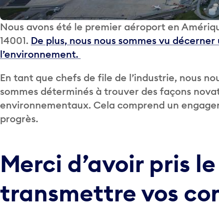
Nous avons été le premier aéroport en Amérique
14001.
De plus, nous nous sommes vu décerner u
l’environnement.
En tant que chefs de file de l’industrie, nous n
sommes déterminés à trouver des façons novat
environnementaux. Cela comprend un engagem
progrès.
Merci d’avoir pris l
transmettre vos c