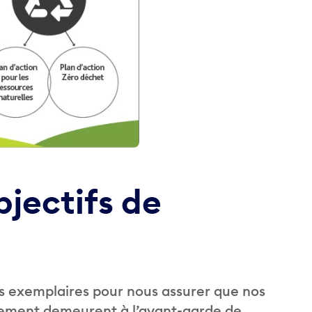
jectifs de
 exemplaires pour nous assurer que nos
nnement demeurent à l’avant-garde de