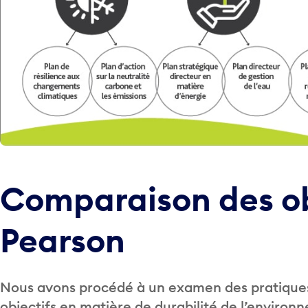
Comparaison des ob
Pearson
Nous avons procédé à un examen des pratiques
objectifs en matière de durabilité de l’enviro