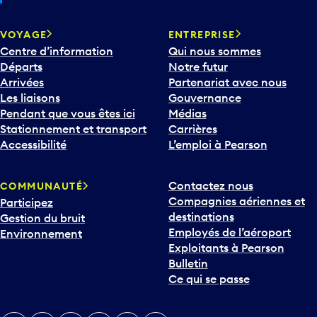
VOYAGE
ENTREPRISE
Centre d’information
Qui nous sommes
Départs
Notre futur
Arrivées
Partenariat avec nous
Les liaisons
Gouvernance
Pendant que vous êtes ici
Médias
Stationnement et transport
Carrières
Accessibilité
L’emploi à Pearson
Contactez nous
COMMUNAUTÉ
Compagnies aériennes et
Participez
destinations
Gestion du bruit
Employés de l’aéroport
Environnement
Exploitants à Pearson
Bulletin
Ce qui se passe