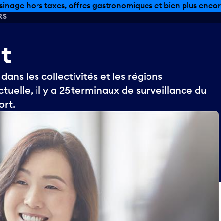
sinage hors taxes, offres gastronomiques et bien plus encor
RS
it
dans les collectivités et les régions
ctuelle, il y a 25 terminaux de surveillance du
ort.