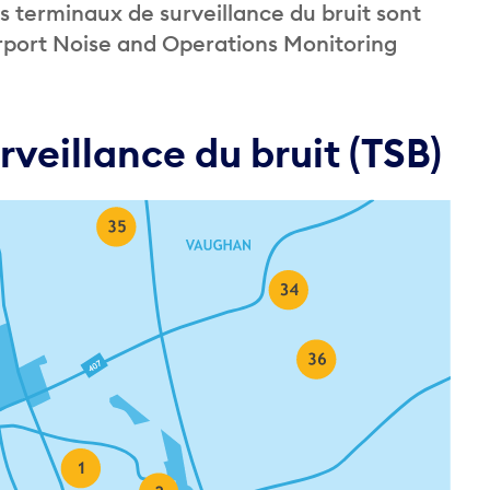
es terminaux de surveillance du bruit sont
irport Noise and Operations Monitoring
veillance du bruit (TSB)