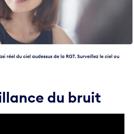
i réel du ciel audessus de la RGT. Surveillez le ciel ou
llance du bruit