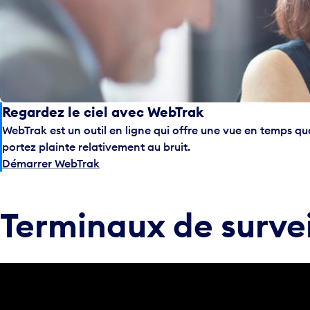
Regardez le ciel avec WebTrak
WebTrak est un outil en ligne qui offre une vue en temps quas
portez plainte relativement au bruit.
Démarrer WebTrak
Terminaux de survei