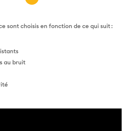
sont choisis en fonction de ce qui suit :
istants
s au bruit
ité