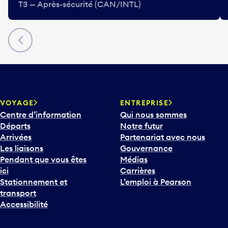
T3 — Après-sécurité (CAN/INTL)
Précédent
VOYAGE
ENTREPRISE
Centre d’information
Qui nous sommes
Départs
Notre futur
Arrivées
Partenariat avec nous
Les liaisons
Gouvernance
Pendant que vous êtes
Médias
ici
Carrières
Stationnement et
L’emploi à Pearson
transport
Accessibilité