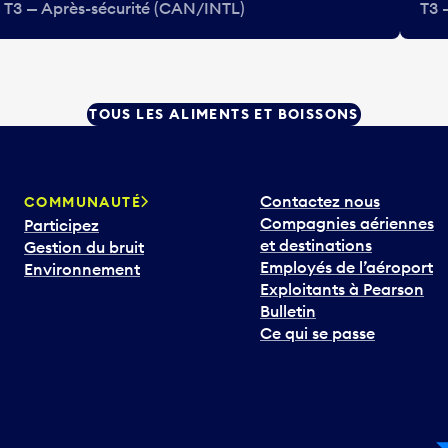
T3 — Après-sécurité (CAN/INTL)
T3 
TOUS LES ALIMENTS ET BOISSONS
Contactez nous
COMMUNAUTÉ
Compagnies aériennes
Participez
et destinations
Gestion du bruit
Employés de l’aéroport
Environnement
Exploitants à Pearson
Bulletin
Ce qui se passe