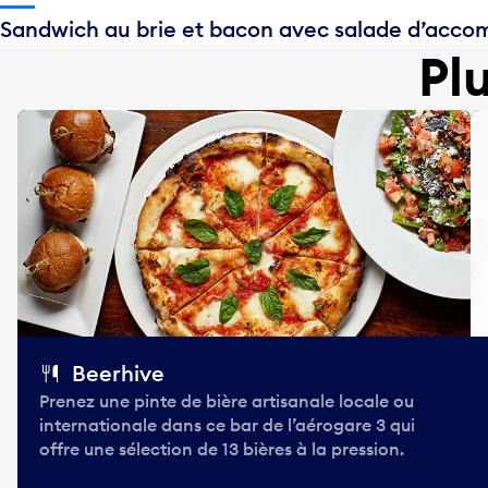
Sandwich au brie et bacon avec salade d’ac
Pl
Beerhive
Prenez une pinte de bière artisanale locale ou
internationale dans ce bar de l’aérogare 3 qui
offre une sélection de 13 bières à la pression.