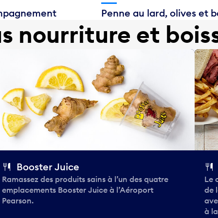
compagnement
Penne au lard, olives et ba
us nourriture et bois
Booster Juice
Ramassez des produits sains à l’un des quatre
Le 
emplacements Booster Juice à l’Aéroport
de 
Pearson.
ave
à l