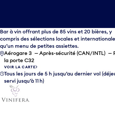
Bar à vin offrant plus de 85 vins et 20 bières, y
compris des sélections locales et internationales
qu’un menu de petites assiettes.
Aérogare 3 — Après-sécurité (CAN/INTL) — 
la porte C32
VOIR LA CARTE
Tous les jours de 5 h jusqu’au dernier vol (déj
servi jusqu’à 11 h)