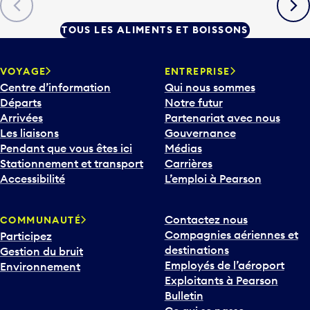
TOUS LES ALIMENTS ET BOISSONS
VOYAGE
ENTREPRISE
Centre d’information
Qui nous sommes
Départs
Notre futur
Arrivées
Partenariat avec nous
Les liaisons
Gouvernance
Pendant que vous êtes ici
Médias
Stationnement et transport
Carrières
Accessibilité
L’emploi à Pearson
Contactez nous
COMMUNAUTÉ
Compagnies aériennes et
Participez
destinations
Gestion du bruit
Employés de l’aéroport
Environnement
Exploitants à Pearson
Bulletin