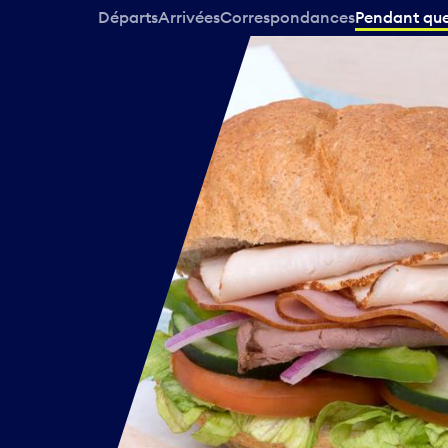
Départs
Arrivées
Correspondances
Pendant que 