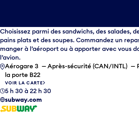
Choisissez parmi des sandwichs, des salades, d
pains plats et des soupes. Commandez un repa
manger à l’aéroport ou à apporter avec vous d
l’avion.
Aérogare 3 — Après-sécurité (CAN/INTL) — 
la porte B22
VOIR LA CARTE
5 h 30 à 22 h 30
subway.com