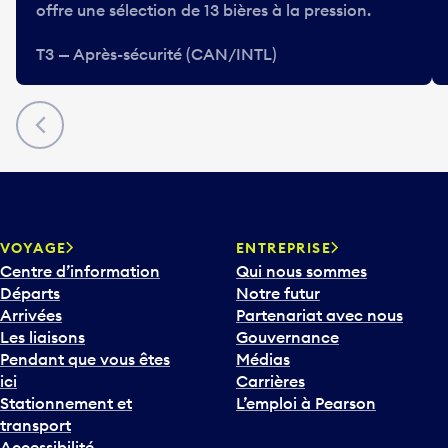
offre une sélection de 13 bières à la pression.
T3 — Après-sécurité (CAN/INTL)
Précédent
VOYAGE
ENTREPRISE
Centre d’information
Qui nous sommes
Départs
Notre futur
Arrivées
Partenariat avec nous
Les liaisons
Gouvernance
Pendant que vous êtes
Médias
ici
Carrières
Stationnement et
L’emploi à Pearson
transport
Accessibilité