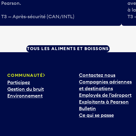
Pearson.
ave
à l
T3 — Après-sécurité (CAN/INTL)
T3 
TOUS LES ALIMENTS ET BOISSONS
Contactez nous
COMMUNAUTÉ
Compagnies aériennes
Participez
et destinations
Gestion du bruit
Employés de l’aéroport
Environnement
Exploitants à Pearson
Bulletin
Ce qui se passe