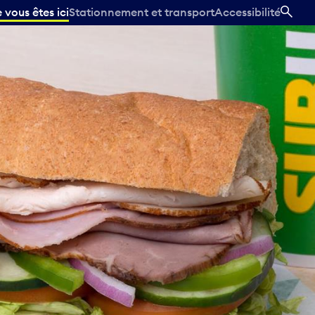
vous êtes ici
Stationnement et transport
Accessibilité
REC