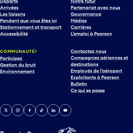
Départs
Notre futur
Arrivées
Partenariat avec nous
Les liaisons
Gouvernance
Pendant que vous êtes ici
Médias
Stationnement et transport
Carrières
Accessibilité
L’emploi à Pearson
Contactez nous
COMMUNAUTÉ
Compagnies aériennes et
Participez
destinations
Gestion du bruit
Employés de l’aéroport
Environnement
Exploitants à Pearson
Bulletin
Ce qui se passe
Twitter
Instagram
Facebook
TikTok
LinkedIn
YouTube