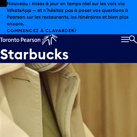
Skip to offers
Passer au contenu principal
Nouveau : mises à jour en temps réel sur les vols via
WhatsApp — et n’hésitez pas à poser vos questions à
Pearson sur les restaurants, les itinéraires et bien plus
encore.
COMMENCEZ À CLAVARDER
MEN
R
Starbucks