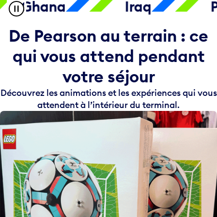
na
Iraq
Panama
De Pearson au terrain : ce
qui vous attend pendant
votre séjour
Découvrez les animations et les expériences qui vous
attendent à l’intérieur du terminal.