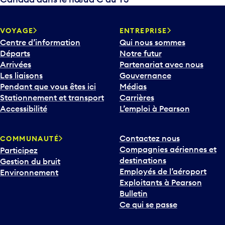
VOYAGE
ENTREPRISE
Centre d’information
Qui nous sommes
Départs
Notre futur
Arrivées
Partenariat avec nous
Les liaisons
Gouvernance
Pendant que vous êtes ici
Médias
Stationnement et transport
Carrières
Accessibilité
L’emploi à Pearson
Contactez nous
COMMUNAUTÉ
Compagnies aériennes et
Participez
destinations
Gestion du bruit
Employés de l’aéroport
Environnement
Exploitants à Pearson
Bulletin
Ce qui se passe