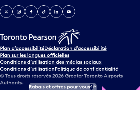
Twitter
Instagram
Facebook
TikTok
LinkedIn
YouTube
Plan d’accessibilité
Déclaration d’accessibilité
Plan sur les langues officielles
Conditions d’utilisation des médias sociaux
Conditions d’utilisation
Politique de confidentialité
© Tous droits réservés
2026
Greater Toronto Airports
Authority.
Rabais et offres pour vous
4