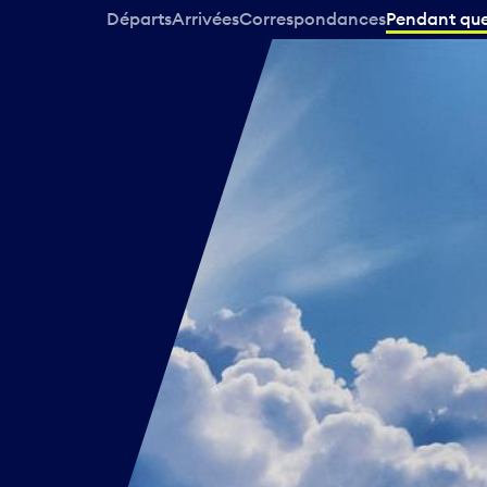
Départs
Arrivées
Correspondances
Pendant que 