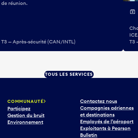
de réunion.
Cha
ICE
T3 — Après-sécurité (CAN/INTL)
T3 
TOUS LES SERVICES
Contactez nous
COMMUNAUTÉ
Compagnies aériennes
Participez
et destinations
Gestion du bruit
Employés de l’aéroport
Environnement
Exploitants à Pearson
Bulletin