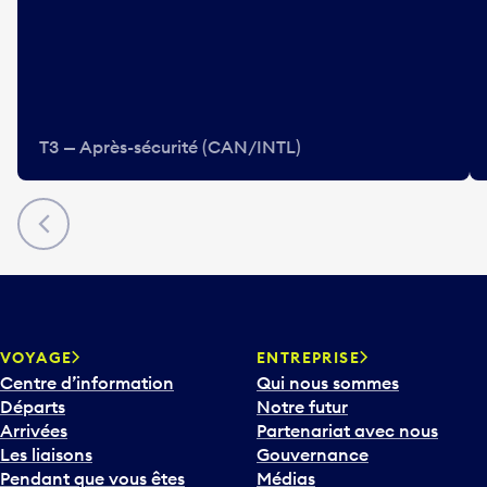
T3 — Après-sécurité (CAN/INTL)
Précédent
VOYAGE
ENTREPRISE
Centre d’information
Qui nous sommes
Départs
Notre futur
Arrivées
Partenariat avec nous
Les liaisons
Gouvernance
Pendant que vous êtes
Médias