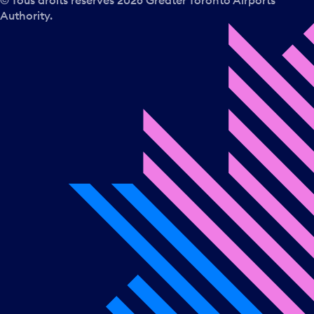
© Tous droits réservés
2026
Greater Toronto Airports
Authority.