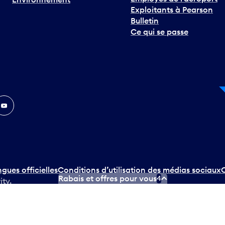
Exploitants à Pearson
Bulletin
Ce qui se passe
In
ouTube
ngues officielles
Conditions d’utilisation des médias sociaux
C
Rabais et offres pour vous
4
ity.