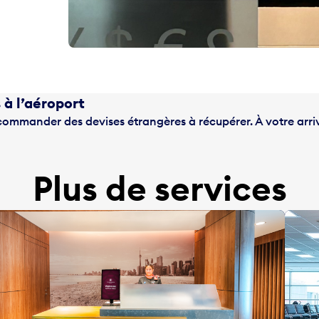
à l’aéroport
r commander des devises étrangères à récupérer. À votre arri
Plus de services