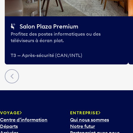
Salon Plaza Premium
Profitez des postes informatiques ou des
téléviseurs à écran plat.
T3 — Après-sécurité (CAN/INTL)
Précédent
VOYAGE
ENTREPRISE
Centre d’information
Qui nous sommes
Départs
Notre futur
Arrivées
Partenariat avec nous