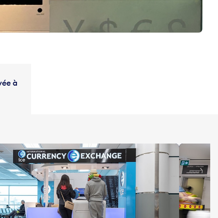
vée à