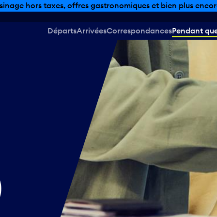
sinage hors taxes, offres gastronomiques et bien plus encor
Départs
Arrivées
Correspondances
Pendant que 
)