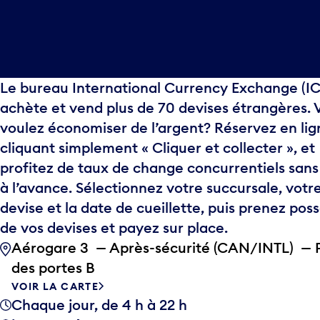
Le bureau International Currency Exchange (IC
achète et vend plus de 70 devises étrangères. 
voulez économiser de l’argent? Réservez en lig
cliquant simplement « Cliquer et collecter », et
profitez de taux de change concurrentiels sans
à l’avance. Sélectionnez votre succursale, votr
devise et la date de cueillette, puis prenez pos
de vos devises et payez sur place.
Aérogare 3 — Après-sécurité (CAN/INTL) — 
des portes B
VOIR LA CARTE
Chaque jour, de 4 h à 22 h