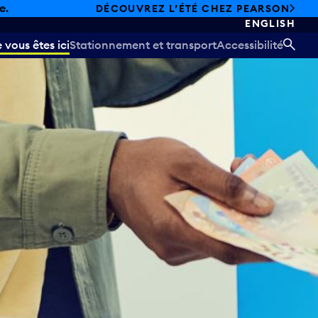
e.
DÉCOUVREZ L’ÉTÉ CHEZ PEARSON
ENGLISH
vous êtes ici
Stationnement et transport
Accessibilité
REC