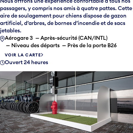
Nous offrons une expérience confortable à tous nos
passagers, y compris nos amis à quatre pattes. Cette
aire de soulagement pour chiens dispose de gazon
artificiel, d’arbres, de bornes d’incendie et de sacs
jetables.
Aérogare 3 — Après-sécurité (CAN/INTL)
— Niveau des départs — Près de la porte B26
VOIR LA CARTE
Ouvert 24 heures