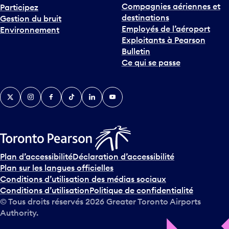
Compagnies aériennes et
Participez
destinations
Gestion du bruit
Employés de l’aéroport
Environnement
Exploitants à Pearson
Bulletin
Ce qui se passe
Twitter
Instagram
Facebook
TikTok
LinkedIn
YouTube
Plan d’accessibilité
Déclaration d’accessibilité
Plan sur les langues officielles
Conditions d’utilisation des médias sociaux
Conditions d’utilisation
Politique de confidentialité
© Tous droits réservés
2026
Greater Toronto Airports
Authority.