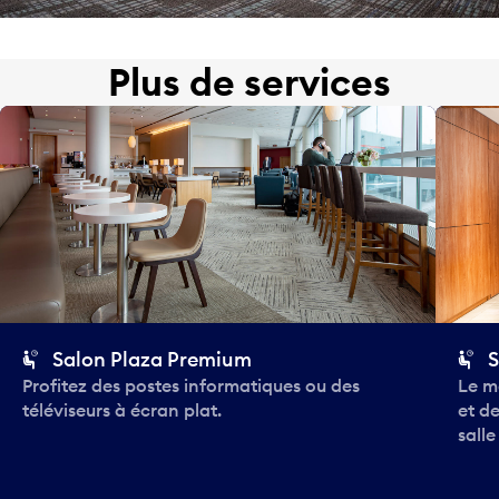
Plus de services
Salon Plaza Premium
S
Profitez des postes informatiques ou des
Le m
téléviseurs à écran plat.
et de
salle