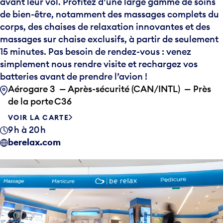
avant leur vol. Profitez d’une large gamme de soins
de bien-être, notamment des massages complets du
corps, des chaises de relaxation innovantes et des
massages sur chaise exclusifs, à partir de seulement
15 minutes. Pas besoin de rendez-vous : venez
simplement nous rendre visite et rechargez vos
batteries avant de prendre l’avion !
Aérogare 3 — Après-sécurité (CAN/INTL) — Près
de la porte C36
VOIR LA CARTE
9 h à 20 h
berelax.com