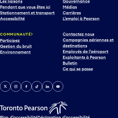
Les liaisons
Gouvernance
Pendant que vous êtes ici
Médias
Stationnement et transport
Carrières
Accessibilité
L’emploi à Pearson
Contactez nous
COMMUNAUTÉ
Compagnies aériennes et
Participez
destinations
Gestion du bruit
Employés de l’aéroport
Environnement
Exploitants à Pearson
Bulletin
Ce qui se passe
Twitter
Instagram
Facebook
TikTok
LinkedIn
YouTube
Plan d’accessibilité
Déclaration d’accessibilité