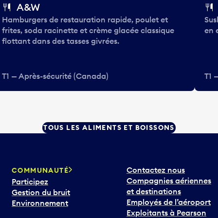
A&W
Hamburgers de restauration rapide, poulet et
Sus
frites, soda racinette et crème glacée classique
en 
flottant dans des tasses givrées.
T1 — Après-sécurité (Canada)
T1 
TOUS LES ALIMENTS ET BOISSONS
Contactez nous
COMMUNAUTÉ
Compagnies aériennes
Participez
et destinations
Gestion du bruit
Employés de l’aéroport
Environnement
Exploitants à Pearson