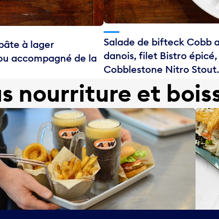
Salade de bifteck Cobb 
 pâte à lager
danois, filet Bistro épic
chou accompagné de la
Cobblestone Nitro Stout
us nourriture et bois