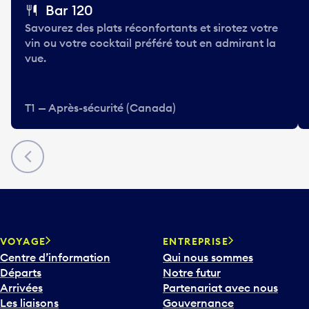
Bar 120
Savourez des plats réconfortants et sirotez votre
vin ou votre cocktail préféré tout en admirant la
vue.
T1 — Après-sécurité (Canada)
Précédent
VOYAGE
ENTREPRISE
Centre d’information
Qui nous sommes
Départs
Notre futur
Arrivées
Partenariat avec nous
Les liaisons
Gouvernance