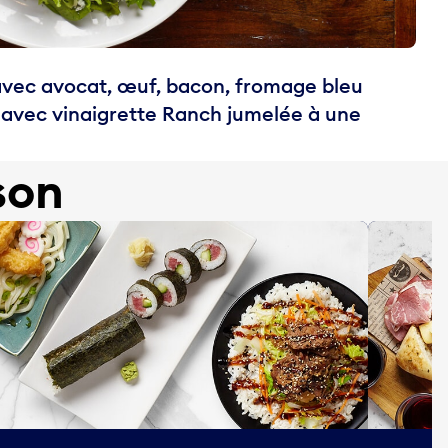
avec avocat, œuf, bacon, fromage bleu
é, avec vinaigrette Ranch jumelée à une
.
son