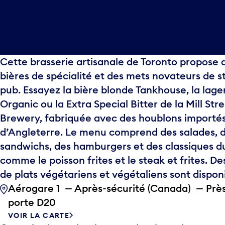
Cette brasserie artisanale de Toronto propose 
bières de spécialité et des mets novateurs de s
pub. Essayez la bière blonde Tankhouse, la lage
Organic ou la Extra Special Bitter de la Mill Str
Brewery, fabriquée avec des houblons importé
d’Angleterre. Le menu comprend des salades, 
sandwichs, des hamburgers et des classiques d
comme le poisson frites et le steak et frites. De
de plats végétariens et végétaliens sont disponi
Aérogare 1 — Après-sécurité (Canada) — Près
porte D20
VOIR LA CARTE