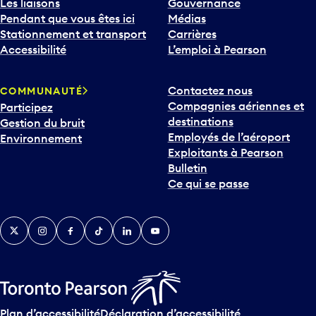
Les liaisons
Gouvernance
Pendant que vous êtes ici
Médias
Stationnement et transport
Carrières
Accessibilité
L’emploi à Pearson
Contactez nous
COMMUNAUTÉ
Compagnies aériennes et
Participez
destinations
Gestion du bruit
Employés de l’aéroport
Environnement
Exploitants à Pearson
Bulletin
Ce qui se passe
Twitter
Instagram
Facebook
TikTok
LinkedIn
YouTube
Plan d’accessibilité
Déclaration d’accessibilité