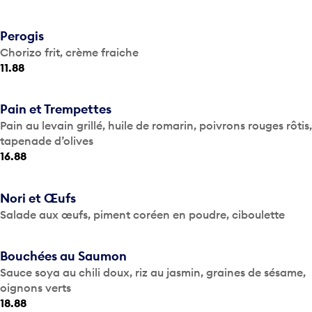
Perogis
Chorizo frit, crème fraiche
11.88
Pain et Trempettes
Pain au levain grillé, huile de romarin, poivrons rouges rôtis,
tapenade d’olives
16.88
Nori et Œufs
Salade aux œufs, piment coréen en poudre, ciboulette
Bouchées au Saumon
Sauce soya au chili doux, riz au jasmin, graines de sésame,
oignons verts
18.88