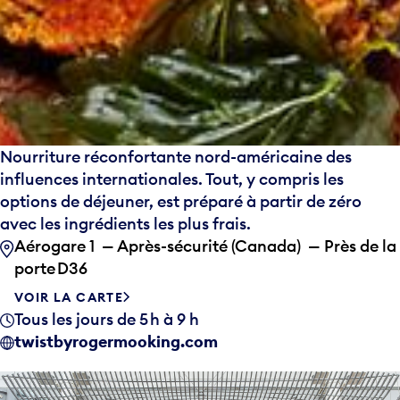
Nourriture réconfortante nord-américaine des
influences internationales. Tout, y compris les
options de déjeuner, est préparé à partir de zéro
avec les ingrédients les plus frais.
Aérogare 1 — Après-sécurité (Canada) — Près de la
porte D36
VOIR LA CARTE
Tous les jours de 5 h à 9 h
twistbyrogermooking.com