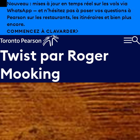
Skip to offers
Passer au contenu principal
Nouveau : mises à jour en temps réel sur les vols via
WhatsApp — et n’hésitez pas à poser vos questions à
Pearson sur les restaurants, les itinéraires et bien plus
encore.
COMMENCEZ À CLAVARDER
MEN
R
Twist par Roger
Mooking