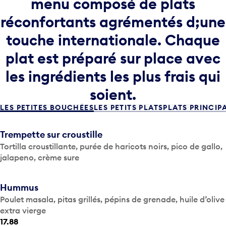
menu composé de plats
réconfortants agrémentés d;une
touche internationale. Chaque
plat est préparé sur place avec
les ingrédients les plus frais qui
soient.
LES PETITES BOUCHÉES
LES PETITS PLATS
PLATS PRINCI
Trempette sur croustille
Tortilla croustillante, purée de haricots noirs, pico de gallo,
jalapeno, crème sure
Hummus
Poulet masala, pitas grillés, pépins de grenade, huile d’olive
extra vierge
17.88