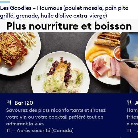
Les Goodies – Houmous (poulet masala, pain pita
grillé, grenade, huile d’olive extra-vierge)
Plus nourriture et boisson
Bar 120
Savourez des plats réconfortants et sirotez
Hamb
votre vin ou votre cocktail préféré tout en
frite
admirant la vue.
class
T1 — Après-sécurité (Canada)
T1 —