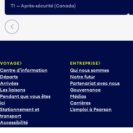
T1 — Après-sécurité (Canada)
Précédent
VOYAGE
ENTREPRISE
Centre d’information
Qui nous sommes
Départs
Notre futur
Arrivées
Partenariat avec nous
Les liaisons
Gouvernance
Pendant que vous êtes
Médias
ici
Carrières
Stationnement et
L’emploi à Pearson
transport
Accessibilité