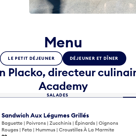
Menu
LE PETIT DÉJEUNER
DÉJEUNER ET DÎNER
n Placko, directeur culinai
Academy
SALADES
Sandwich Aux Légumes Grillés
Baguette | Poivrons | Zucchinis | Épinards | Oignons
Rouges | Feta | Hummus | Croustilles À La Marmite