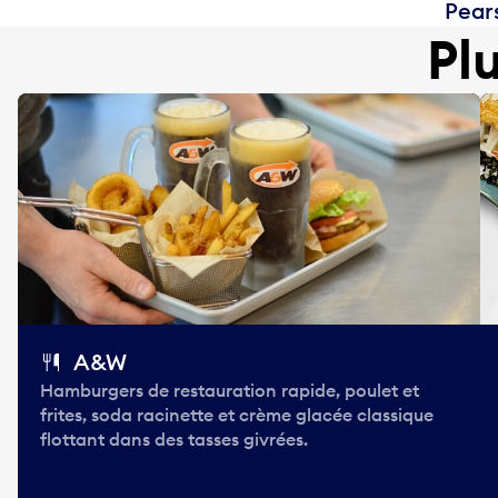
Pears
Pl
A&W
Hamburgers de restauration rapide, poulet et
frites, soda racinette et crème glacée classique
flottant dans des tasses givrées.