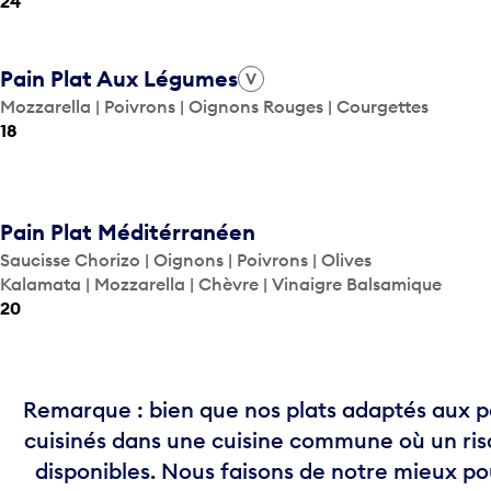
24
Pain Plat Aux Légumes
V
Mozzarella | Poivrons | Oignons Rouges | Courgettes
18
Pain Plat Méditérranéen
Saucisse Chorizo | Oignons | Poivrons | Olives
Kalamata | Mozzarella | Chèvre | Vinaigre Balsamique
20
Remarque : bien que nos plats adaptés aux per
cuisinés dans une cuisine commune où un ris
disponibles. Nous faisons de notre mieux pou