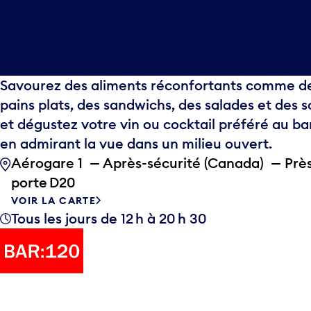
Savourez des aliments réconfortants comme d
pains plats, des sandwichs, des salades et des 
et dégustez votre vin ou cocktail préféré au ba
en admirant la vue dans un milieu ouvert.
Aérogare 1 — Après-sécurité (Canada) — Près
porte D20
VOIR LA CARTE
Tous les jours de 12 h à 20 h 30