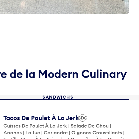
re de la Modern Culinary
SANDWICHS
Tacos De Poulet À La Jerk
CDC
Cuisses De Poulet À La Jerk | Salade De Chou |
Ananas | Laitue | Coriandre | Oignons Croustillants |