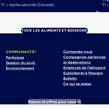
T1 — Après-sécurité (Canada)
T1 
TOUS LES ALIMENTS ET BOISSONS
Contactez nous
COMMUNAUTÉ
Compagnies aériennes
Participez
et destinations
Gestion du bruit
Employés de l’aéroport
Environnement
Exploitants à Pearson
Bulletin
Ce qui se passe
Rabais et offres pour vous
4