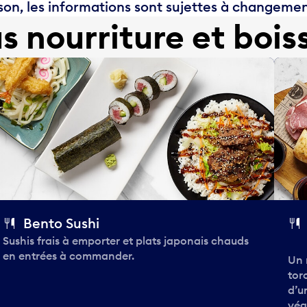
on, les informations sont sujettes à changemen
us nourriture et bois
Bento Sushi
Sushis frais à emporter et plats japonais chauds
en entrées à commander.
Un 
tor
d’u
vég