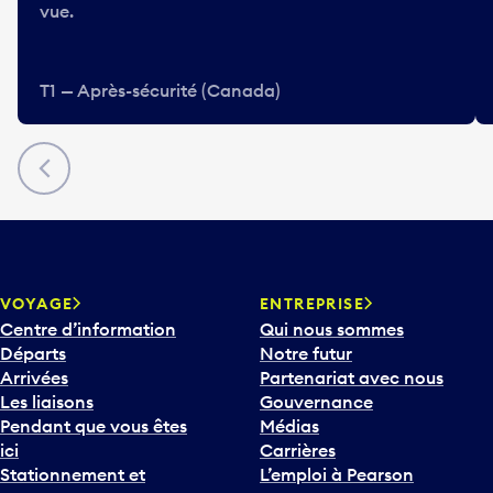
vue.
T1 — Après-sécurité (Canada)
Précédent
VOYAGE
ENTREPRISE
Centre d’information
Qui nous sommes
Départs
Notre futur
Arrivées
Partenariat avec nous
Les liaisons
Gouvernance
Pendant que vous êtes
Médias
ici
Carrières
Stationnement et
L’emploi à Pearson