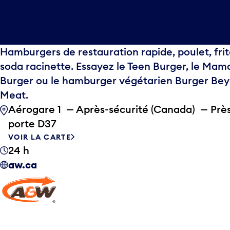
Hamburgers de restauration rapide, poulet, frit
soda racinette. Essayez le Teen Burger, le Mam
Burger ou le hamburger végétarien Burger Be
Meat.
Aérogare 1 — Après-sécurité (Canada) — Près
porte D37
VOIR LA CARTE
24 h
aw.ca