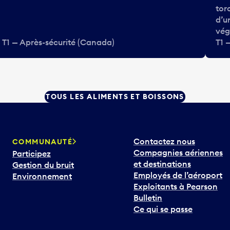
tor
d’u
vég
T1 — Après-sécurité (Canada)
T1 
TOUS LES ALIMENTS ET BOISSONS
Contactez nous
COMMUNAUTÉ
Compagnies aériennes
Participez
et destinations
Gestion du bruit
Employés de l’aéroport
Environnement
Exploitants à Pearson
Bulletin
Ce qui se passe