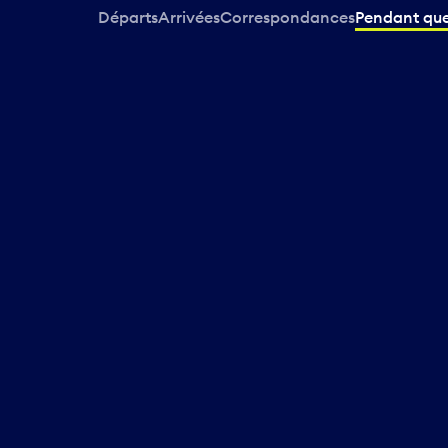
Départs
Arrivées
Correspondances
Pendant que 