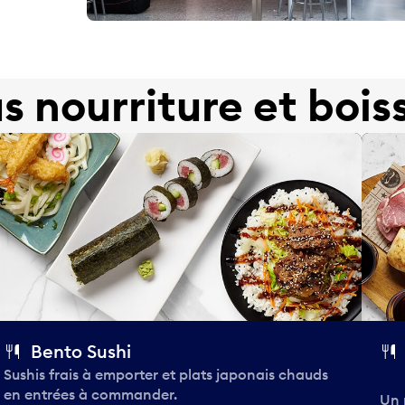
us nourriture et bois
Bento Sushi
Sushis frais à emporter et plats japonais chauds
en entrées à commander.
Un 