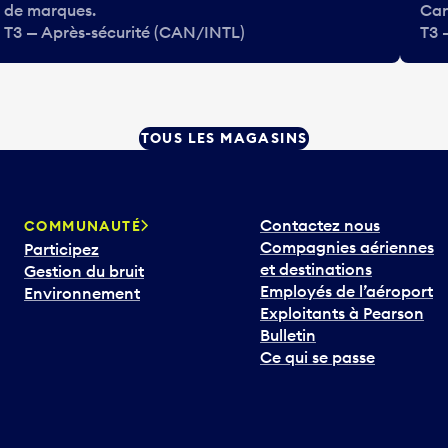
de marques.
Can
T3 — Après-sécurité (CAN/INTL)
T3 
TOUS LES MAGASINS
Contactez nous
COMMUNAUTÉ
Compagnies aériennes
Participez
et destinations
Gestion du bruit
Employés de l’aéroport
Environnement
Exploitants à Pearson
Bulletin
Ce qui se passe