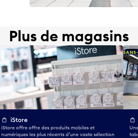
Plus de magasins
SANS
iStore
iStore offre offre des produits mobiles et
Une
numériques les plus récents d’une vaste sélection
tab