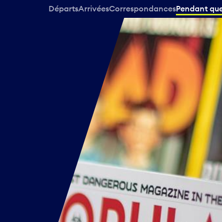
Départs
Arrivées
Correspondances
Pendant que 