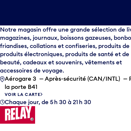
Notre magasin offre une grande sélection de li
magazines, journaux, boissons gazeuses, bonbo
friandises, collations et confiseries, produits de
produits électroniques, produits de santé et de
beauté, cadeaux et souvenirs, vêtements et
accessoires de voyage.
Aérogare 3 — Après-sécurité (CAN/INTL) — 
la porte B41
VOIR LA CARTE
Chaque jour, de 5 h 30 à 21 h 30