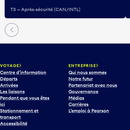
T3 — Après-sécurité (CAN/INTL)
Précédent
VOYAGE
ENTREPRISE
Centre d’information
Qui nous sommes
Départs
Notre futur
Arrivées
Partenariat avec nous
Les liaisons
Gouvernance
Pendant que vous êtes
Médias
ici
Carrières
Stationnement et
L’emploi à Pearson
transport
Accessibilité