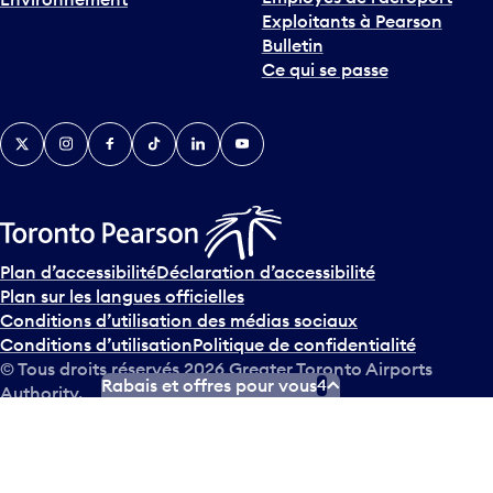
Exploitants à Pearson
Bulletin
Ce qui se passe
Twitter
Instagram
Facebook
TikTok
LinkedIn
YouTube
Plan d’accessibilité
Déclaration d’accessibilité
Plan sur les langues officielles
Conditions d’utilisation des médias sociaux
Conditions d’utilisation
Politique de confidentialité
© Tous droits réservés
2026
Greater Toronto Airports
Rabais et offres pour vous
4
Authority.