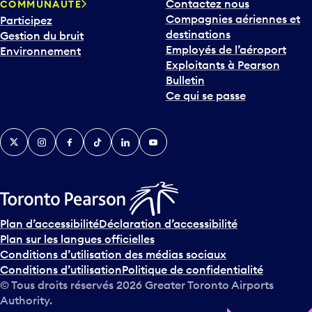
Contactez nous
COMMUNAUTÉ
Compagnies aériennes et
Participez
destinations
Gestion du bruit
Employés de l’aéroport
Environnement
Exploitants à Pearson
Bulletin
Ce qui se passe
Twitter
Instagram
Facebook
TikTok
LinkedIn
YouTube
Plan d’accessibilité
Déclaration d’accessibilité
Plan sur les langues officielles
Conditions d’utilisation des médias sociaux
Conditions d’utilisation
Politique de confidentialité
© Tous droits réservés
2026
Greater Toronto Airports
Authority.