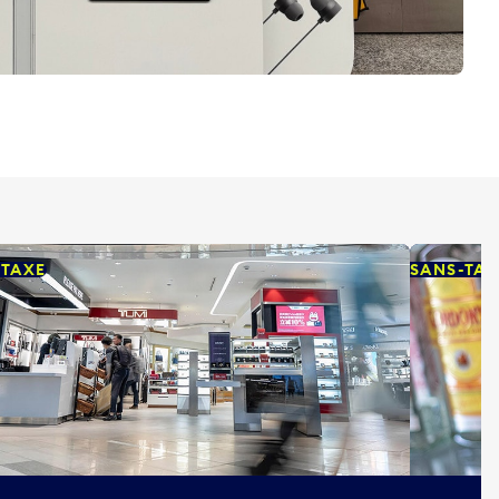
-TAXE
SANS-TAX