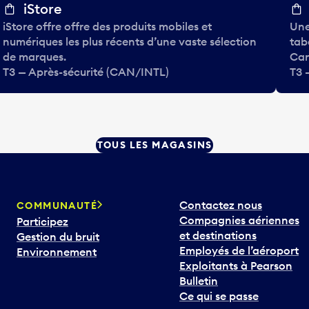
iStore
iStore offre offre des produits mobiles et
Une
numériques les plus récents d’une vaste sélection
tab
de marques.
Can
T3 — Après-sécurité (CAN/INTL)
T3 
TOUS LES MAGASINS
Contactez nous
COMMUNAUTÉ
Compagnies aériennes
Participez
et destinations
Gestion du bruit
Employés de l’aéroport
Environnement
Exploitants à Pearson
Bulletin
Ce qui se passe