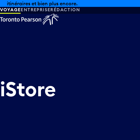
itinéraires et bien plus encore.
VOYAGE
ENTREPRISE
RÉDACTION
iStore