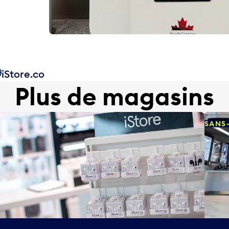
iStore.co
Plus de magasins
SANS