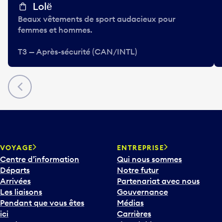
Lolё
Beaux vêtements de sport audacieux pour
femmes et hommes.
T3 — Après-sécurité (CAN/INTL)
Précédent
VOYAGE
ENTREPRISE
Centre d’information
Qui nous sommes
Départs
Notre futur
Arrivées
Partenariat avec nous
Les liaisons
Gouvernance
Pendant que vous êtes
Médias
ici
Carrières