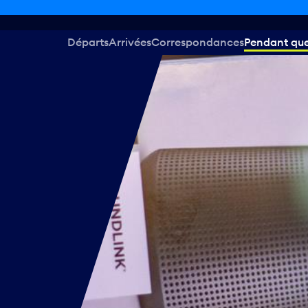
Départs
Arrivées
Correspondances
Pendant que 