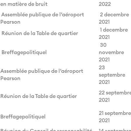
en matière de bruit
2022
Assemblée publique de l’aéroport
2 decembre
Pearson
2021
1 decembre
Réunion de la Table de quartier
2021
30
Breffagepolitiquel
novembre
2021
23
Assemblée publique de l’aéroport
septembre
Pearson
2021
22 septembr
Réunion de la Table de quartier
2021
21 septembre
Breffagepolitiquel
2021
Réunion du Conseil de responsabilité
14 septembr