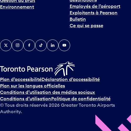
Gestion du bruit
Employés de l’aéroport
Environnement
Exploitants à Pearson
Bulletin
Ce qui se passe
Twitter
Instagram
Facebook
TikTok
LinkedIn
YouTube
Plan d’accessibilité
Déclaration d’accessibilité
Plan sur les langues officielles
Conditions d’utilisation des médias sociaux
Conditions d’utilisation
Politique de confidentialité
© Tous droits réservés
2026
Greater Toronto Airports
Authority.