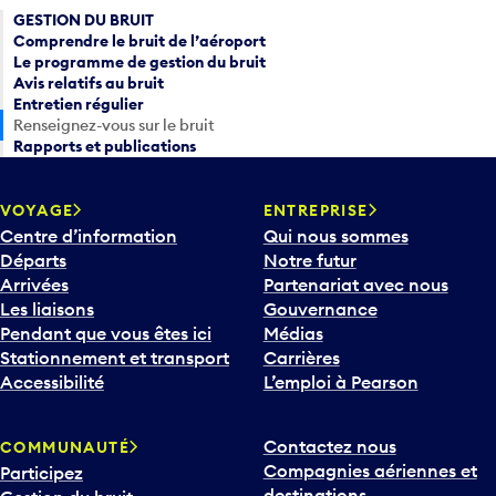
GESTION DU BRUIT
Comprendre le bruit de l’aéroport
Le programme de gestion du bruit
Avis relatifs au bruit
Entretien régulier
Renseignez-vous sur le bruit
Rapports et publications
VOYAGE
ENTREPRISE
Centre d’information
Qui nous sommes
Départs
Notre futur
Arrivées
Partenariat avec nous
Les liaisons
Gouvernance
Pendant que vous êtes ici
Médias
Stationnement et transport
Carrières
Accessibilité
L’emploi à Pearson
Contactez nous
COMMUNAUTÉ
Compagnies aériennes et
Participez
destinations