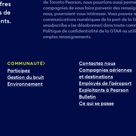
de Toronto Pearson, nous pourrions aussi perme
fres
compagnies de vous faire parvenir des renseign
s de
nous, pourraient vous intéresser. Vous pouvez 
communications numériques de la part de la GT
nts.
unsubscribe » (se désabonner) dans toute commu
Politique de confidentialité de la GTAA ou uti
amples renseignements.
Contactez nous
COMMUNAUTÉ
Compagnies aériennes
Participez
et destinations
Gestion du bruit
Employés de l’aéroport
Environnement
Exploitants à Pearson
Bulletin
Ce qui se passe