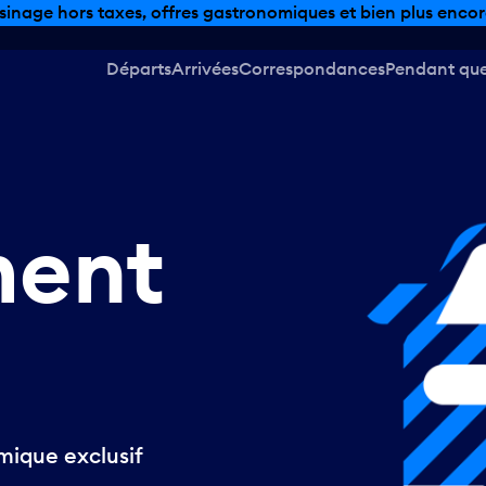
sinage hors taxes, offres gastronomiques et bien plus encor
Départs
Arrivées
Correspondances
Pendant que 
ment
mique exclusif