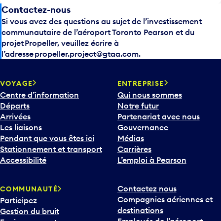
Contactez-nous
Si vous avez des questions au sujet de l’investissement
communautaire de l’aéroport Toronto Pearson et du
projet Propeller, veuillez écrire à
l’adresse
propeller.project@gtaa.com
.
VOYAGE
ENTREPRISE
Centre d’information
Qui nous sommes
Départs
Notre futur
Arrivées
Partenariat avec nous
Les liaisons
Gouvernance
Pendant que vous êtes ici
Médias
Stationnement et transport
Carrières
Accessibilité
L’emploi à Pearson
Contactez nous
COMMUNAUTÉ
Compagnies aériennes et
Participez
destinations
Gestion du bruit
Employés de l’aéroport