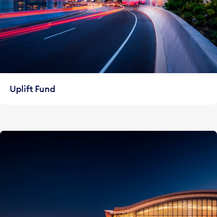
Uplift Fund