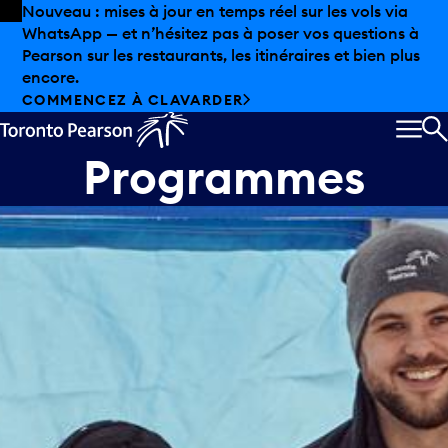
Skip to offers
Passer au contenu principal
Nouveau : mises à jour en temps réel sur les vols via
WhatsApp — et n’hésitez pas à poser vos questions à
Pearson sur les restaurants, les itinéraires et bien plus
encore.
COMMENCEZ À CLAVARDER
MEN
R
Programmes