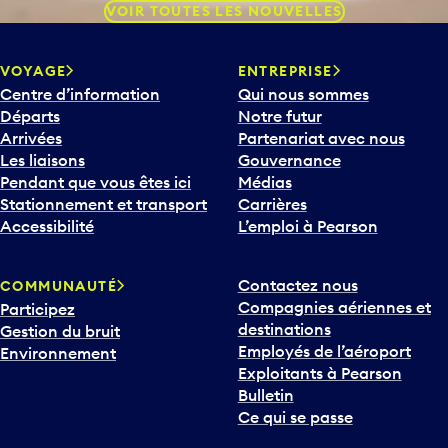
VOIR TOUTES LES NOUVELLES
VOYAGE
ENTREPRISE
Centre d’information
Qui nous sommes
Départs
Notre futur
Arrivées
Partenariat avec nous
Les liaisons
Gouvernance
Pendant que vous êtes ici
Médias
Stationnement et transport
Carrières
Accessibilité
L’emploi à Pearson
Contactez nous
COMMUNAUTÉ
Compagnies aériennes et
Participez
destinations
Gestion du bruit
Employés de l’aéroport
Environnement
Exploitants à Pearson
Bulletin
Ce qui se passe