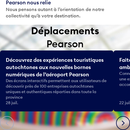
Pearson nous relie
Nous pensons autant à l’orientation de notre
collectivité qu’à votre destination.
Déplacements
Pearson
Découvrez des expériences touristiques
Fait
autochtones aux nouvelles bornes
amba
Conna
numériques de l’aéroport Pearson
une e
Des écrans interactifs permettent aux utilisateurs de
accom
découvrir près de 100 entreprises autochtones
uniques et authentiques réparties dans toute la
province
28 juil.
22 jui
Précédent
Suiva