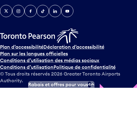
Twitter
Instagram
Facebook
TikTok
LinkedIn
YouTube
Plan d’accessibilité
Déclaration d’accessibilité
Plan sur les langues officielles
Conditions d’utilisation des médias sociaux
Conditions d’utilisation
Politique de confidentialité
© Tous droits réservés
2026
Greater Toronto Airports
Authority.
Rabais et offres pour vous
4