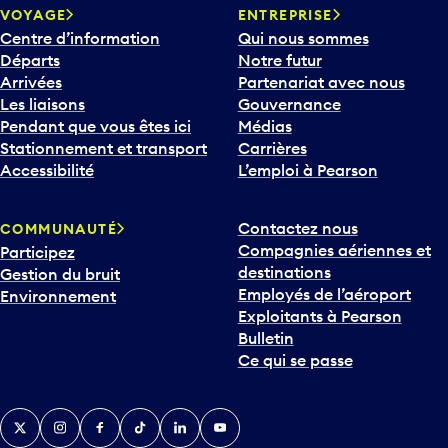
VOYAGE
ENTREPRISE
Centre d’information
Qui nous sommes
Départs
Notre futur
Arrivées
Partenariat avec nous
Les liaisons
Gouvernance
Pendant que vous êtes ici
Médias
Stationnement et transport
Carrières
Accessibilité
L’emploi à Pearson
Contactez nous
COMMUNAUTÉ
Compagnies aériennes et
Participez
destinations
Gestion du bruit
Employés de l’aéroport
Environnement
Exploitants à Pearson
Bulletin
Ce qui se passe
Twitter
Instagram
Facebook
TikTok
LinkedIn
YouTube