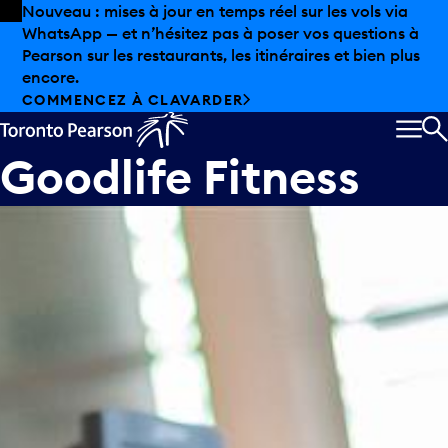
Skip to offers
Passer au contenu principal
Nouveau : mises à jour en temps réel sur les vols via
WhatsApp — et n’hésitez pas à poser vos questions à
Pearson sur les restaurants, les itinéraires et bien plus
encore.
COMMENCEZ À CLAVARDER
MEN
R
Goodlife Fitness