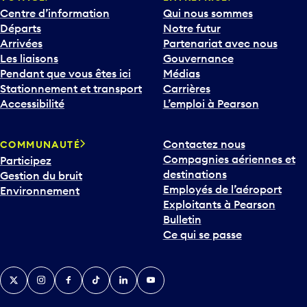
Centre d’information
Qui nous sommes
Départs
Notre futur
Arrivées
Partenariat avec nous
Les liaisons
Gouvernance
Pendant que vous êtes ici
Médias
Stationnement et transport
Carrières
Accessibilité
L’emploi à Pearson
Contactez nous
COMMUNAUTÉ
Compagnies aériennes et
Participez
destinations
Gestion du bruit
Employés de l’aéroport
Environnement
Exploitants à Pearson
Bulletin
Ce qui se passe
Twitter
Instagram
Facebook
TikTok
LinkedIn
YouTube