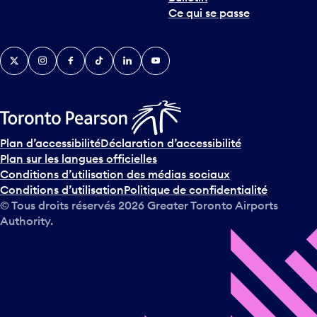
Ce qui se passe
Twitter
Instagram
Facebook
TikTok
LinkedIn
YouTube
Plan d’accessibilité
Déclaration d’accessibilité
Plan sur les langues officielles
Conditions d’utilisation des médias sociaux
Conditions d’utilisation
Politique de confidentialité
© Tous droits réservés
2026
Greater Toronto Airports
Authority.