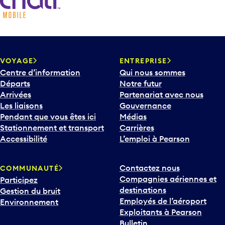
VOYAGE
ENTREPRISE
Centre d’information
Qui nous sommes
Départs
Notre futur
Arrivées
Partenariat avec nous
Les liaisons
Gouvernance
Pendant que vous êtes ici
Médias
Stationnement et transport
Carrières
Accessibilité
L’emploi à Pearson
Contactez nous
COMMUNAUTÉ
Compagnies aériennes et
Participez
destinations
Gestion du bruit
Employés de l’aéroport
Environnement
Exploitants à Pearson
Bulletin