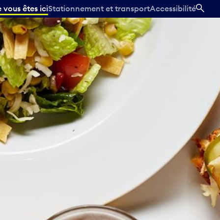
vous êtes ici
Stationnement et transport
Accessibilité
REC