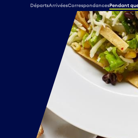
Départs
Arrivées
Correspondances
Pendant que 