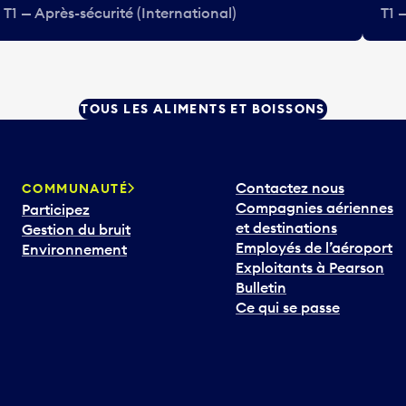
T1 — Après-sécurité (International)
T1 
TOUS LES ALIMENTS ET BOISSONS
Contactez nous
COMMUNAUTÉ
Compagnies aériennes
Participez
et destinations
Gestion du bruit
Employés de l’aéroport
Environnement
Exploitants à Pearson
Bulletin
Ce qui se passe