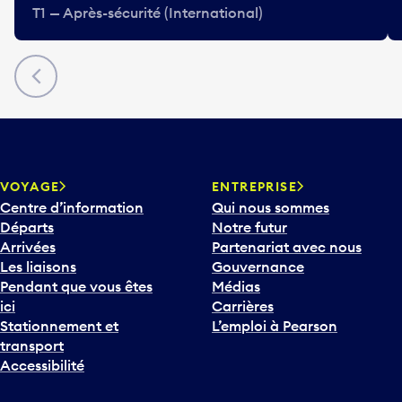
T1 — Après-sécurité (International)
Précédent
VOYAGE
ENTREPRISE
Centre d’information
Qui nous sommes
Départs
Notre futur
Arrivées
Partenariat avec nous
Les liaisons
Gouvernance
Pendant que vous êtes
Médias
ici
Carrières
Stationnement et
L’emploi à Pearson
transport
Accessibilité