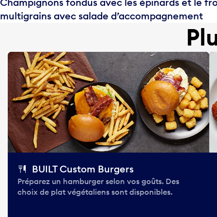
Champignons fondus avec les épinards et le fr
multigrains avec salade d’accompagnement
Pl
BUILT Custom Burgers
Préparez un hamburger selon vos goûts. Des
choix de plat végétaliens sont disponibles.