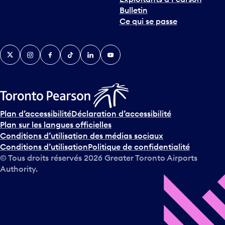
Bulletin
Ce qui se passe
Twitter
Instagram
Facebook
TikTok
LinkedIn
YouTube
Plan d’accessibilité
Déclaration d’accessibilité
Plan sur les langues officielles
Conditions d’utilisation des médias sociaux
Conditions d’utilisation
Politique de confidentialité
© Tous droits réservés
2026
Greater Toronto Airports
Authority.