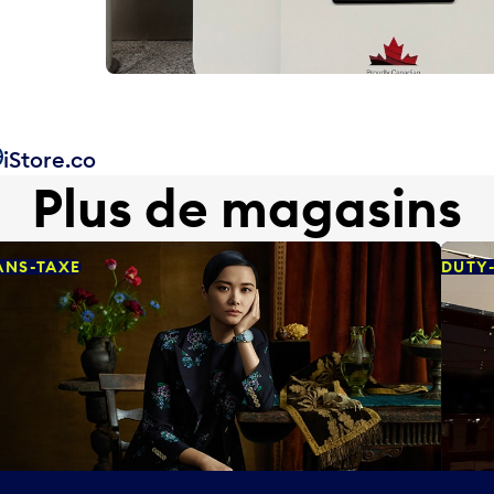
iStore.co
Plus de magasins
ANS-TAXE
DUTY