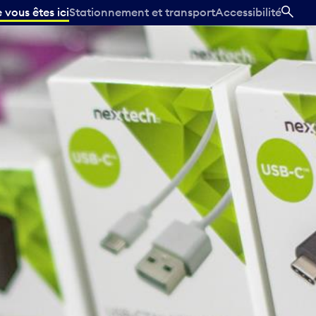
vous êtes ici
Stationnement et transport
Accessibilité
REC