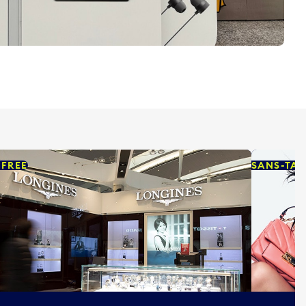
-FREE
SANS-TAX