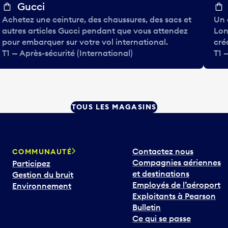
Gucci
Achetez une ceinture, des chaussures, des sacs et
Un 
autres articles Gucci pendant que vous attendez
Lon
pour embarquer sur votre vol international.
cré
T1 — Après-sécurité (International)
T1 
TOUS LES MAGASINS
Contactez nous
COMMUNAUTÉ
Compagnies aériennes
Participez
et destinations
Gestion du bruit
Employés de l’aéroport
Environnement
Exploitants à Pearson
Bulletin
Ce qui se passe