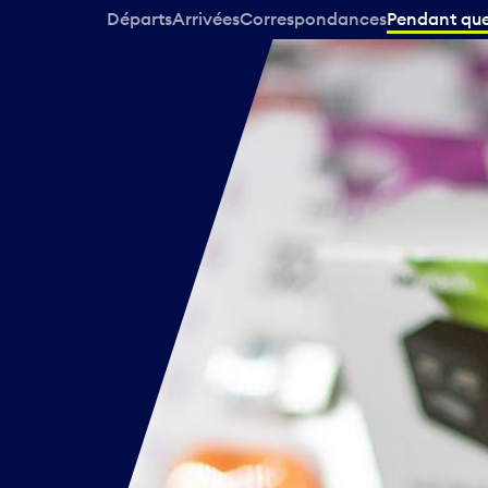
Départs
Arrivées
Correspondances
Pendant que 