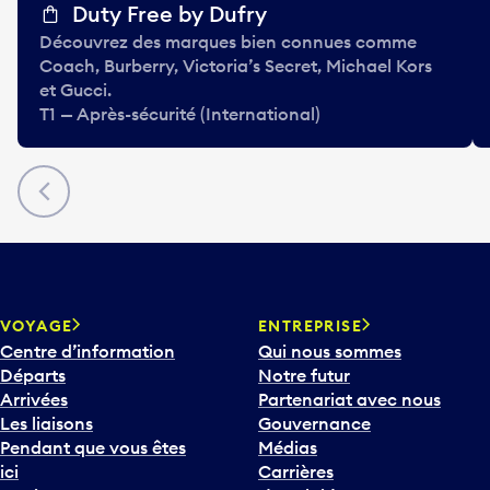
Duty Free by Dufry
Découvrez des marques bien connues comme
Coach, Burberry, Victoria’s Secret, Michael Kors
et Gucci.
T1 — Après-sécurité (International)
Précédent
VOYAGE
ENTREPRISE
Centre d’information
Qui nous sommes
Départs
Notre futur
Arrivées
Partenariat avec nous
Les liaisons
Gouvernance
Pendant que vous êtes
Médias
ici
Carrières