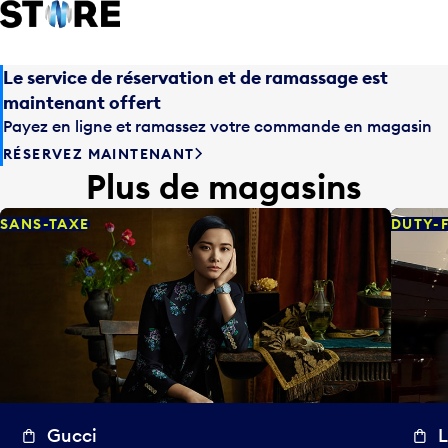
Le service de réservation et de ramassage est
maintenant offert
Payez en ligne et ramassez votre commande en magasin
RÉSERVEZ MAINTENANT
Plus de magasins
SANS-TAXE
DUTY-
Gucci
L