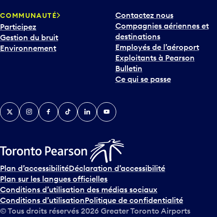
Contactez nous
COMMUNAUTÉ
Compagnies aériennes et
Participez
destinations
Gestion du bruit
Employés de l’aéroport
Environnement
Exploitants à Pearson
Bulletin
Ce qui se passe
Twitter
Instagram
Facebook
TikTok
LinkedIn
YouTube
Plan d’accessibilité
Déclaration d’accessibilité
Plan sur les langues officielles
Conditions d’utilisation des médias sociaux
Conditions d’utilisation
Politique de confidentialité
© Tous droits réservés
2026
Greater Toronto Airports